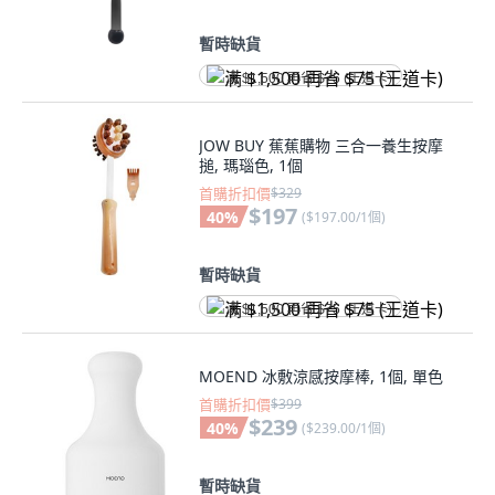
暫時缺貨
满 $1,500 再省 $75 (王道卡)
JOW BUY 蕉蕉購物 三合一養生按摩
搥, 瑪瑙色, 1個
首購折扣價
$329
$197
40
%
(
$197.00/1個
)
暫時缺貨
满 $1,500 再省 $75 (王道卡)
MOEND 冰敷涼感按摩棒, 1個, 單色
首購折扣價
$399
$239
40
%
(
$239.00/1個
)
暫時缺貨