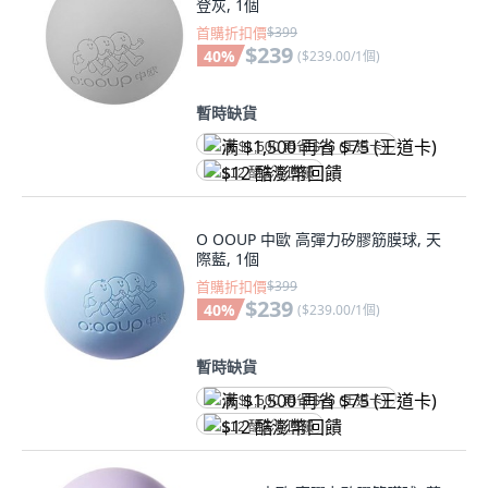
登灰, 1個
首購折扣價
$399
$239
40
%
(
$239.00/1個
)
暫時缺貨
满 $1,500 再省 $75 (王道卡)
$12 酷澎幣回饋
O OOUP 中歐 高彈力矽膠筋膜球, 天
際藍, 1個
首購折扣價
$399
$239
40
%
(
$239.00/1個
)
暫時缺貨
满 $1,500 再省 $75 (王道卡)
$12 酷澎幣回饋