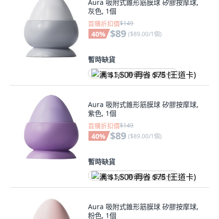
Aura 吸附式錐形筋膜球 矽膠按摩球,
灰色, 1個
首購折扣價
$149
$89
40
%
(
$89.00/1個
)
暫時缺貨
满 $1,500 再省 $75 (王道卡)
Aura 吸附式錐形筋膜球 矽膠按摩球,
紫色, 1個
首購折扣價
$149
$89
40
%
(
$89.00/1個
)
暫時缺貨
满 $1,500 再省 $75 (王道卡)
Aura 吸附式錐形筋膜球 矽膠按摩球,
粉色, 1個