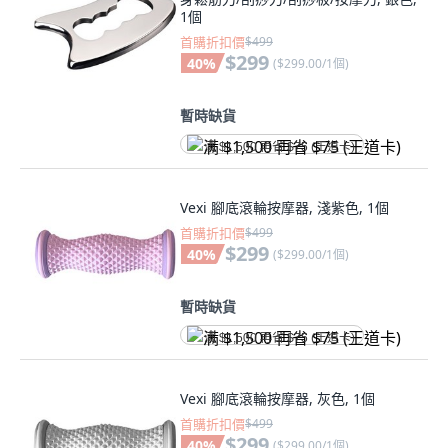
1個
首購折扣價
$499
$299
40
%
(
$299.00/1個
)
暫時缺貨
满 $1,500 再省 $75 (王道卡)
Vexi 腳底滾輪按摩器, 淺紫色, 1個
首購折扣價
$499
$299
40
%
(
$299.00/1個
)
暫時缺貨
满 $1,500 再省 $75 (王道卡)
Vexi 腳底滾輪按摩器, 灰色, 1個
首購折扣價
$499
$299
40
%
(
$299.00/1個
)