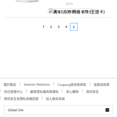
(
613
)
满 $1,500 再省 $75 (王道卡)
1
2
3
4
5
Investor Relations
關於酷澎
Coupang使用者條款
退換貨政策
信任管理中心
顧客隱私權政策通知
安心購物
資訊安全
資訊安全及隱私保護認證
加入酷澎商城
Global Site