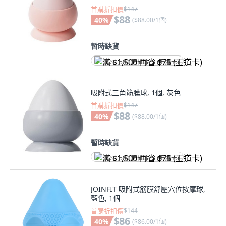
首購折扣價
$147
$88
40
%
(
$88.00/1個
)
暫時缺貨
满 $1,500 再省 $75 (王道卡)
吸附式三角筋膜球, 1個, 灰色
首購折扣價
$147
$88
40
%
(
$88.00/1個
)
暫時缺貨
满 $1,500 再省 $75 (王道卡)
JOINFIT 吸附式筋膜舒壓穴位按摩球,
藍色, 1個
首購折扣價
$144
$86
40
%
(
$86.00/1個
)