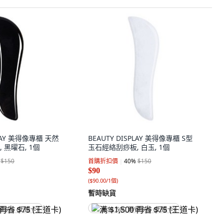
PLAY 美得像專櫃 天然
BEAUTY DISPLAY 美得像專櫃 S型
 黑曜石, 1個
玉石經絡刮痧板, 白玉, 1個
$150
首購折扣價
40
%
$150
$90
(
$90.00/1個
)
暫時缺貨
省 $75 (王道卡)
满 $1,500 再省 $75 (王道卡)