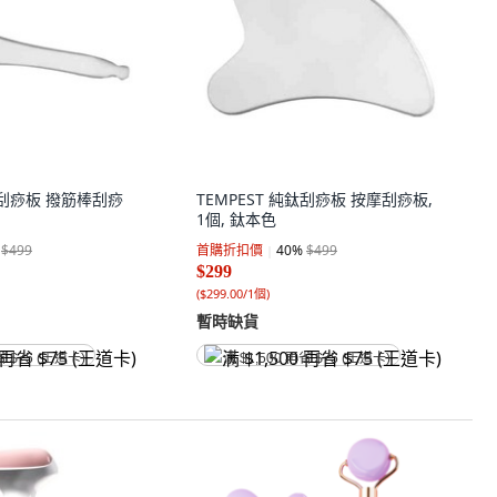
純鈦刮痧板 撥筋棒刮痧
TEMPEST 純鈦刮痧板 按摩刮痧板,
1個, 鈦本色
$499
首購折扣價
40
%
$499
$299
(
$299.00/1個
)
暫時缺貨
省 $75 (王道卡)
满 $1,500 再省 $75 (王道卡)