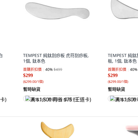
白
TEMPEST 純鈦刮痧板 虎符刮痧板,
TEMPEST 
1個, 鈦本色
板, 1個, 鈦本色
首購折扣價
40
%
$499
首購折扣價
40
%
$299
$299
(
$299.00/1個
)
(
$299.00/1個
)
暫時缺貨
暫時缺貨
满 $1,500 再省 $75 (王道卡)
满 $1,500 再