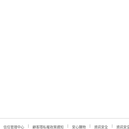
信任管理中心
顧客隱私權政策通知
安心購物
資訊安全
資訊安