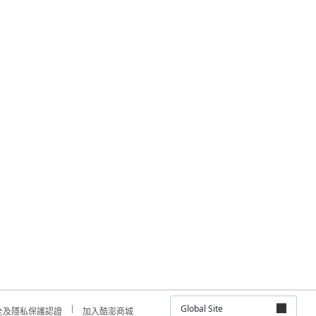
Global Site
全及隱私保護認證
加入酷澎商城