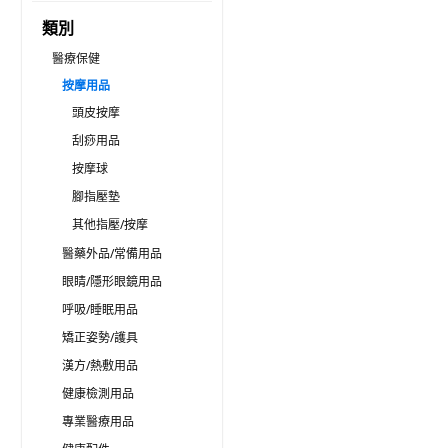
類別
醫療保健
按摩用品
頭皮按摩
刮痧用品
按摩球
腳指壓墊
其他指壓/按摩
醫藥外品/常備用品
眼睛/隱形眼鏡用品
呼吸/睡眠用品
矯正姿勢/護具
漢方/熱敷用品
健康檢測用品
專業醫療用品