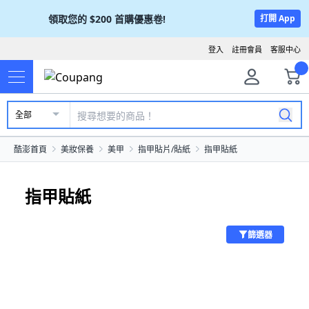
領取您的
$200
首購優惠卷!
打開 App
登入
註冊會員
客服中心
全部
酷澎首頁
美妝保養
美甲
指甲貼片/貼紙
指甲貼紙
指甲貼紙
篩選器