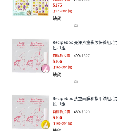
$175
(
$175.00/1個
)
缺貨
(
2
)
Recipebox 亮澤孩童彩妝保養組, 混
色, 1組
首購折扣價
49
%
$327
$166
(
$166.00/1個
)
缺貨
(
3
)
Recipebox 孩童面膜和指甲油組, 混
色, 1組
首購折扣價
48
%
$320
$166
(
$166.00/1個
)
缺貨