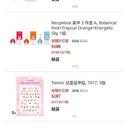
(
32
)
Recipebox 美甲 3 件套 A, Botanical
Pink+Tropical Orange+Energetic
Sky, 1組
首購折扣價
66
%
$556
$188
(
$188.00/1個
)
缺貨
(
15
)
Tomini 兒童指甲貼, T017, 5個
首購折扣價
40
%
$312
$187
(
$37.40/1個
)
缺貨
(
1
)