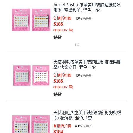
Angel Sasha 孩童美甲裝飾貼紙豬冰
淇淋+蜜蜂和羊, 混色, 1套
首購折扣價
40
%
$310
$186
(
$186.00/1個
)
缺貨
(
1
)
天使羽毛孩童美甲裝飾貼紙 貓咪與腳
掌+快樂夏日, 混色, 1套
首購折扣價
40
%
$310
$186
(
$186.00/1個
)
缺貨
天使羽毛孩童美甲裝飾貼紙 狗狗與貓
咪+獨角獸, 混色, 1套
首購折扣價
40
%
$307
$184