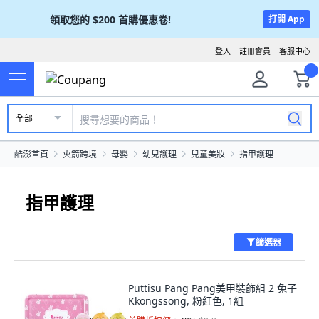
領取您的
$200
首購優惠卷!
打開 App
登入
註冊會員
客服中心
全部
酷澎首頁
火箭跨境
母嬰
幼兒護理
兒童美妝
指甲護理
指甲護理
篩選器
Puttisu Pang Pang美甲裝飾組 2 兔子
Kkongssong, 粉紅色, 1組