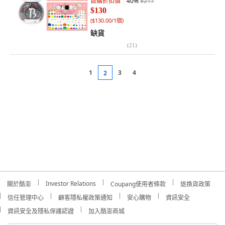
首購折扣價
40
%
$217
$130
(
$130.00/1個
)
缺貨
(
21
)
1
3
4
2
Investor Relations
關於酷澎
Coupang使用者條款
退換貨政策
信任管理中心
顧客隱私權政策通知
安心購物
資訊安全
資訊安全及隱私保護認證
加入酷澎商城