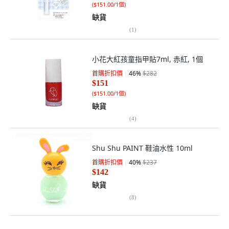
(
$151.00/1個
)
缺貨
(
1
)
小花大紅孩童指甲貼7ml, 赤紅, 1個
首購折扣價
46
%
$282
$151
(
$151.00/1個
)
缺貨
(
4
)
Shu Shu PAINT 鞋油水性 10ml
首購折扣價
40
%
$237
$142
缺貨
(
8
)