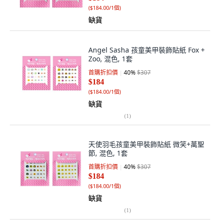
(
$184.00/1個
)
缺貨
Angel Sasha 孩童美甲裝飾貼紙 Fox +
Zoo, 混色, 1套
首購折扣價
40
%
$307
$184
(
$184.00/1個
)
缺貨
(
1
)
天使羽毛孩童美甲裝飾貼紙 微笑+萬聖
節, 混色, 1套
首購折扣價
40
%
$307
$184
(
$184.00/1個
)
缺貨
(
1
)