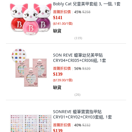
Bobly Cat 兒童美甲套組 3, 一個, 1套
首購折扣價
45
%
$258
$141
(
$141.00/1個
)
缺貨
(
119
)
SON REVE 蠟筆幼兒美甲貼
CRY04+CRI05+CRI06組, 1套
首購折扣價
56
%
$320
$139
(
$139.00/1個
)
缺貨
(
26
)
SONREVE 蠟筆寶寶指甲貼
CRY01+CRY02+CRY03套組, 1套
首購折扣價
40
%
$232
$139