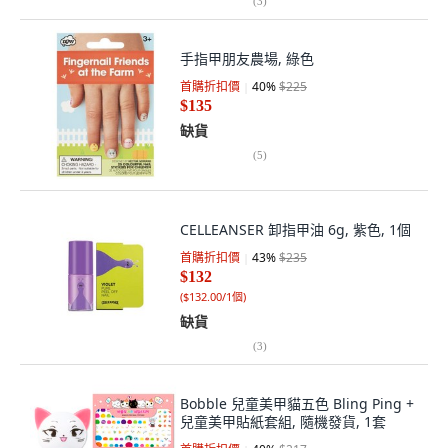
(
3
)
手指甲朋友農場, 綠色
首購折扣價
40
%
$225
$135
缺貨
(
5
)
CELLEANSER 卸指甲油 6g, 紫色, 1個
首購折扣價
43
%
$235
$132
(
$132.00/1個
)
缺貨
(
3
)
Bobble 兒童美甲貓五色 Bling Ping +
兒童美甲貼紙套組, 隨機發貨, 1套