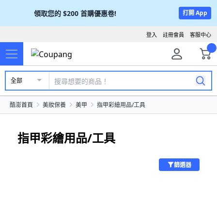
領取您的
$200
首購優惠卷!
打開 App
登入
註冊會員
客服中心
全部
酷澎首頁
美妝保養
美甲
指甲彩繪用品/工具
指甲彩繪用品/工具
篩選器