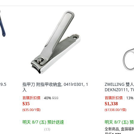
9.5
指甲刀 附指甲收納盒, 041lr0301, 1
ZWILLING 
入
DEKNZ0111, 
首購折扣價
40
%
$59
首購折扣價
13
%
$35
$1,338
(
$35.00/1個
)
(
$1338.00/1個
)
明天 8/7 (五)
預計送達
明天 8/7 (五)
預
全新商品
,
盒損福利
(
13
)