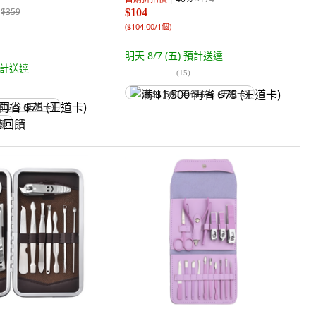
$359
$104
(
$104.00/1個
)
明天 8/7 (五)
預計送達
計送達
(
15
)
满 $1,500 再省 $75 (王道卡)
省 $75 (王道卡)
回饋