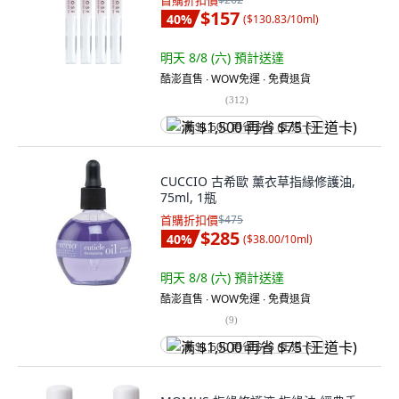
首購折扣價
$157
40
%
(
$130.83/10ml
)
明天 8/8 (六)
預計送達
酷澎直售 ∙ WOW免運 ∙ 免費退貨
(
312
)
满 $1,500 再省 $75 (王道卡)
CUCCIO 古希歐 薰衣草指緣修護油,
75ml, 1瓶
首購折扣價
$475
$285
40
%
(
$38.00/10ml
)
明天 8/8 (六)
預計送達
酷澎直售 ∙ WOW免運 ∙ 免費退貨
(
9
)
满 $1,500 再省 $75 (王道卡)