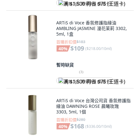
满 $1,500 再省 $75 (王道卡)
ARTiS di Voce 香氛修護指緣油
AMBLING JASMINE 漫花茉莉 3302,
5ml, 1盒
首購折扣價
$183
$109
40
%
(
$218.00/10ml
)
暫時缺貨
(
3
)
满 $1,500 再省 $75 (王道卡)
ARTiS di Voce 台灣公司貨 香氛修護指
緣油 DAWNING ROSE 晨曦玫瑰
3303, 5ml, 1個
首購折扣價
$280
$168
40
%
(
$336.00/10ml
)