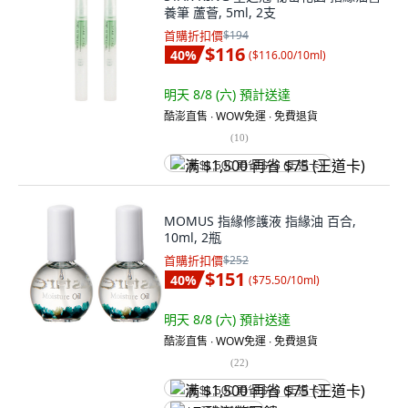
養筆 蘆薈, 5ml, 2支
首購折扣價
$194
$116
40
%
(
$116.00/10ml
)
明天 8/8 (六)
預計送達
酷澎直售 ∙ WOW免運 ∙ 免費退貨
(
10
)
满 $1,500 再省 $75 (王道卡)
MOMUS 指緣修護液 指緣油 百合,
10ml, 2瓶
首購折扣價
$252
$151
40
%
(
$75.50/10ml
)
明天 8/8 (六)
預計送達
酷澎直售 ∙ WOW免運 ∙ 免費退貨
(
22
)
满 $1,500 再省 $75 (王道卡)