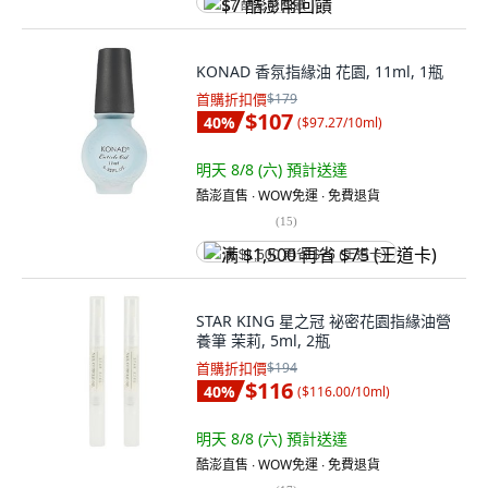
$7 酷澎幣回饋
KONAD 香氛指緣油 花園, 11ml, 1瓶
首購折扣價
$179
$107
40
%
(
$97.27/10ml
)
明天 8/8 (六)
預計送達
酷澎直售 ∙ WOW免運 ∙ 免費退貨
(
15
)
满 $1,500 再省 $75 (王道卡)
STAR KING 星之冠 祕密花園指緣油營
養筆 茉莉, 5ml, 2瓶
首購折扣價
$194
$116
40
%
(
$116.00/10ml
)
明天 8/8 (六)
預計送達
酷澎直售 ∙ WOW免運 ∙ 免費退貨