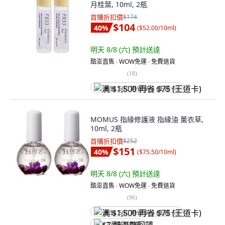
月桂葉, 10ml, 2瓶
首購折扣價
$174
$104
40
%
(
$52.00/10ml
)
明天 8/8 (六)
預計送達
酷澎直售 ∙ WOW免運 ∙ 免費退貨
(
18
)
满 $1,500 再省 $75 (王道卡)
MOMUS 指緣修護液 指緣油 薰衣草,
10ml, 2瓶
首購折扣價
$252
$151
40
%
(
$75.50/10ml
)
明天 8/8 (六)
預計送達
酷澎直售 ∙ WOW免運 ∙ 免費退貨
(
96
)
满 $1,500 再省 $75 (王道卡)