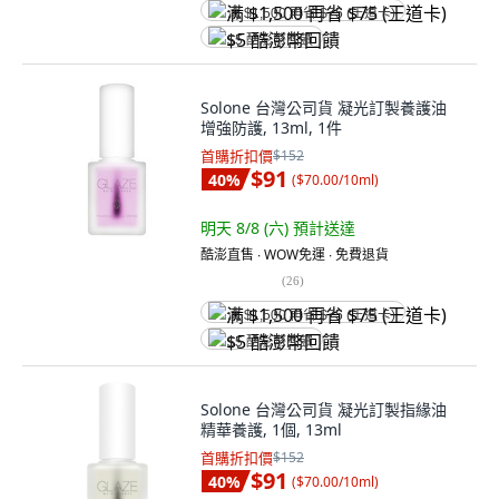
满 $1,500 再省 $75 (王道卡)
$5 酷澎幣回饋
Solone 台灣公司貨 凝光訂製養護油
增強防護, 13ml, 1件
首購折扣價
$152
$91
40
%
(
$70.00/10ml
)
明天 8/8 (六)
預計送達
酷澎直售 ∙ WOW免運 ∙ 免費退貨
(
26
)
满 $1,500 再省 $75 (王道卡)
$5 酷澎幣回饋
Solone 台灣公司貨 凝光訂製指緣油
精華養護, 1個, 13ml
首購折扣價
$152
$91
40
%
(
$70.00/10ml
)