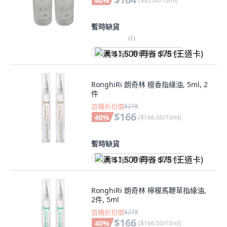
40
%
(
$82.00/10ml
)
暫時缺貨
(
1
)
满 $1,500 再省 $75 (王道卡)
RonghiRi 朗奇林 檀香指緣油, 5ml, 2
件
首購折扣價
$278
$166
40
%
(
$166.00/10ml
)
暫時缺貨
满 $1,500 再省 $75 (王道卡)
RonghiRi 朗奇林 檸檬馬鞭草指緣油,
2件, 5ml
首購折扣價
$278
$166
40
%
(
$166.00/10ml
)