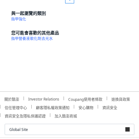
與一起瀏覽的類別
指甲強化
您可能會喜歡的其他產品
指甲營養液
軟化劑
去光水
Investor Relations
關於酷澎
Coupang使用者條款
退換貨政策
信任管理中心
顧客隱私權政策通知
安心購物
資訊安全
資訊安全及隱私保護認證
加入酷澎商城
Global Site