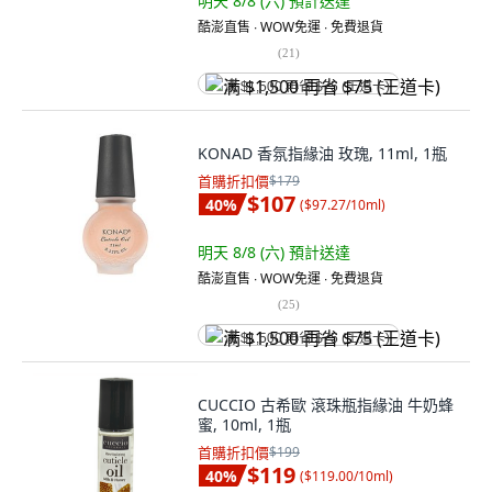
明天 8/8 (六)
預計送達
酷澎直售 ∙ WOW免運 ∙ 免費退貨
(
21
)
满 $1,500 再省 $75 (王道卡)
KONAD 香氛指緣油 玫瑰, 11ml, 1瓶
首購折扣價
$179
$107
40
%
(
$97.27/10ml
)
明天 8/8 (六)
預計送達
酷澎直售 ∙ WOW免運 ∙ 免費退貨
(
25
)
满 $1,500 再省 $75 (王道卡)
CUCCIO 古希歐 滾珠瓶指緣油 牛奶蜂
蜜, 10ml, 1瓶
首購折扣價
$199
$119
40
%
(
$119.00/10ml
)