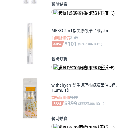
暫時缺貨
满 $1,500 再省 $75 (王道卡)
MEKO 2in1指尖修護筆, 1個, 5ml
首購折扣價
$169
$101
40
%
(
$202.00/10ml
)
暫時缺貨
满 $1,500 再省 $75 (王道卡)
withshyan 雙重護理指緣精華油 3個,
1.2ml, 1組
首購折扣價
$599
$399
33
%
(
$3325.00/10ml
)
暫時缺貨
满 $1,500 再省 $75 (王道卡)