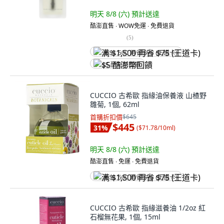
明天 8/8 (六)
預計送達
酷澎直售 ∙ WOW免運 ∙ 免費退貨
(
5
)
满 $1,500 再省 $75 (王道卡)
$5 酷澎幣回饋
CUCCIO 古希歐 指緣油保養液 山楂野
雛菊, 1個, 62ml
首購折扣價
$645
$445
31
%
(
$71.78/10ml
)
明天 8/8 (六)
預計送達
酷澎直售 ∙ 免運 ∙ 免費退貨
满 $1,500 再省 $75 (王道卡)
CUCCIO 古希歐 指緣滋養油 1/2oz 紅
石榴無花果, 1個, 15ml