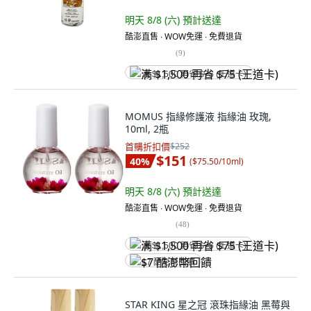
明天 8/8 (六)
預計送達
酷澎直售 ∙ WOW免運 ∙ 免費退貨
(
9
)
满 $1,500 再省 $75 (王道卡)
MOMUS 指緣修護液 指緣油 玫瑰,
10ml, 2瓶
首購折扣價
$252
$151
40
%
(
$75.50/10ml
)
明天 8/8 (六)
預計送達
酷澎直售 ∙ WOW免運 ∙ 免費退貨
(
48
)
满 $1,500 再省 $75 (王道卡)
$7 酷澎幣回饋
STAR KING 星之冠 滾珠指緣油 黑莓與