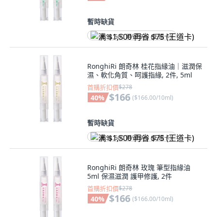
暫時缺貨
满 $1,500 再省 $75 (王道卡)
RonghiRi 朗奇林 桂花指緣油｜滋潤保
濕、軟化角質、呵護指緣, 2件, 5ml
首購折扣價
$278
$166
40
%
(
$166.00/10ml
)
暫時缺貨
满 $1,500 再省 $75 (王道卡)
RonghiRi 朗奇林 玫瑰 筆型指緣油
5ml 保濕滋潤 護甲修護, 2件
首購折扣價
$278
$166
40
%
(
$166.00/10ml
)