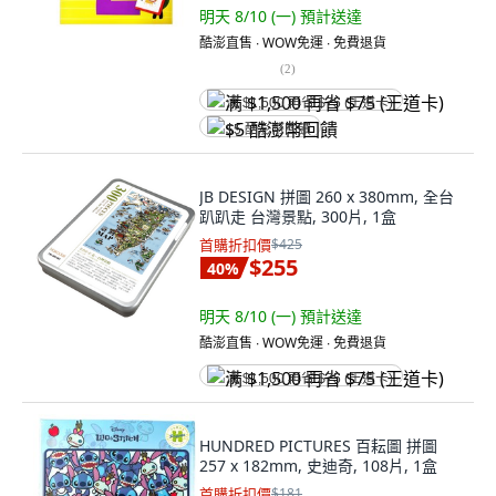
明天 8/10 (一)
預計送達
酷澎直售 ∙ WOW免運 ∙ 免費退貨
(
2
)
满 $1,500 再省 $75 (王道卡)
$5 酷澎幣回饋
JB DESIGN 拼圖 260 x 380mm, 全台
趴趴走 台灣景點, 300片, 1盒
首購折扣價
$425
$255
40
%
明天 8/10 (一)
預計送達
酷澎直售 ∙ WOW免運 ∙ 免費退貨
满 $1,500 再省 $75 (王道卡)
HUNDRED PICTURES 百耘圖 拼圖
257 x 182mm, 史迪奇, 108片, 1盒
首購折扣價
$181