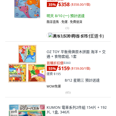
$358
35
%
(
$358.00/1個
)
明天 8/10 (一)
預計送達
酷澎直售 ∙ 免運 ∙ 免費退貨
(
1
)
满 $1,500 再省 $75 (王道卡)
OZ TOY 平衡骨牌原木拼圖 海洋 + 交
通 + 食物套組, 1套
首購折扣價
$360
$159
55
%
(
$159.00/1個
)
運費 $195
8/12 星期三
預計送達
WOW免運
(
65
)
KUMON 電車系列2件組 154片 + 192
片, 1盒, 346片