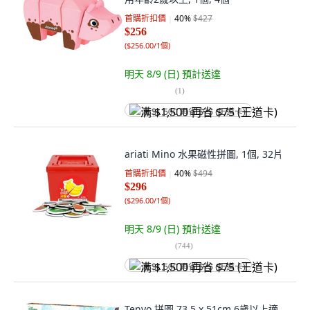
首購折扣價
40
%
$427
$256
(
$256.00/1個
)
明天 8/9 (日)
預計送達
(
1
)
满 $1,500 再省 $75 (王道卡)
ariati Mino 水果磁性拼圖, 1個, 32片
首購折扣價
40
%
$494
$296
(
$296.00/1個
)
明天 8/9 (日)
預計送達
(
744
)
满 $1,500 再省 $75 (王道卡)
Tenyo 拼圖 73.5 x 51cm 6歲以上適