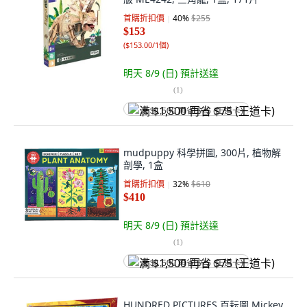
首購折扣價
40
%
$255
$153
(
$153.00/1個
)
明天 8/9 (日)
預計送達
(
1
)
满 $1,500 再省 $75 (王道卡)
mudpuppy 科學拼圖, 300片, 植物解
剖學, 1盒
首購折扣價
32
%
$610
$410
明天 8/9 (日)
預計送達
(
1
)
满 $1,500 再省 $75 (王道卡)
HUNDRED PICTURES 百耘圖 Mickey