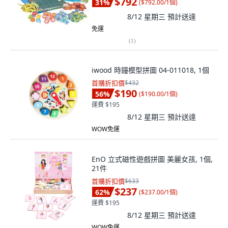
$792
31
%
(
$792.00/1個
)
8/12 星期三
預計送達
免運
(
1
)
iwood 時鐘模型拼圖 04-011018, 1個
首購折扣價
$432
$190
56
%
(
$190.00/1個
)
運費 $195
8/12 星期三
預計送達
WOW免運
EnO 立式磁性遊戲拼圖 美麗女孩, 1個,
21件
首購折扣價
$633
$237
62
%
(
$237.00/1個
)
運費 $195
8/12 星期三
預計送達
WOW免運