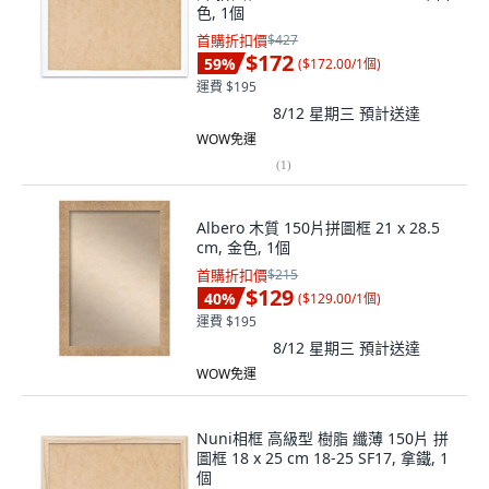
色, 1個
首購折扣價
$427
$172
59
%
(
$172.00/1個
)
運費 $195
8/12 星期三
預計送達
WOW免運
(
1
)
Albero 木質 150片拼圖框 21 x 28.5
cm, 金色, 1個
首購折扣價
$215
$129
40
%
(
$129.00/1個
)
運費 $195
8/12 星期三
預計送達
WOW免運
Nuni相框 高級型 樹脂 纖薄 150片 拼
圖框 18 x 25 cm 18-25 SF17, 拿鐵, 1
個