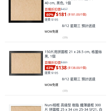
40 cm, 黑色, 1個
首購折扣價
$457
$181
60
%
(
$181.00/1個
)
運費 $195
8/12 星期三
預計送達
WOW免運
(
19
)
150片用拼圖框 21 x 28.5 cm, 格蕾絲
黑, 1個
首購折扣價
$381
$138
63
%
(
$138.00/1個
)
運費 $195
8/12 星期三
預計送達
WOW免運
(
10
)
Nuni相框 高級型 樹脂 纖薄邊框 300
片 拼圖框 25 x 34 cm 25-34 SF21, 白