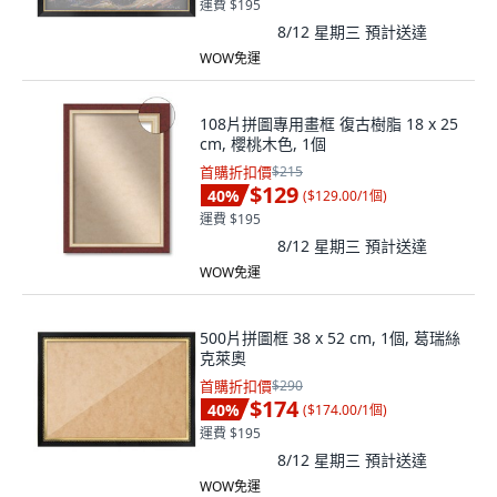
運費 $195
8/12 星期三
預計送達
WOW免運
108片拼圖專用畫框 復古樹脂 18 x 25
cm, 櫻桃木色, 1個
首購折扣價
$215
$129
40
%
(
$129.00/1個
)
運費 $195
8/12 星期三
預計送達
WOW免運
500片拼圖框 38 x 52 cm, 1個, 葛瑞絲
克萊奧
首購折扣價
$290
$174
40
%
(
$174.00/1個
)
運費 $195
8/12 星期三
預計送達
WOW免運