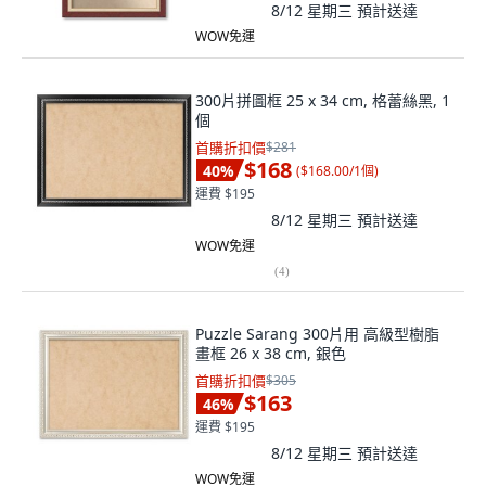
8/12 星期三
預計送達
WOW免運
300片拼圖框 25 x 34 cm, 格蕾絲黑, 1
個
首購折扣價
$281
$168
40
%
(
$168.00/1個
)
運費 $195
8/12 星期三
預計送達
WOW免運
(
4
)
Puzzle Sarang 300片用 高級型樹脂
畫框 26 x 38 cm, 銀色
首購折扣價
$305
$163
46
%
運費 $195
8/12 星期三
預計送達
WOW免運