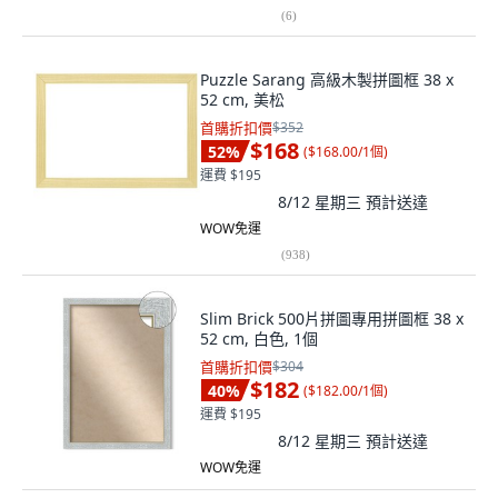
(
6
)
Puzzle Sarang 高級木製拼圖框 38 x
52 cm, 美松
首購折扣價
$352
$168
52
%
(
$168.00/1個
)
運費 $195
8/12 星期三
預計送達
WOW免運
(
938
)
Slim Brick 500片拼圖專用拼圖框 38 x
52 cm, 白色, 1個
首購折扣價
$304
$182
40
%
(
$182.00/1個
)
運費 $195
8/12 星期三
預計送達
WOW免運