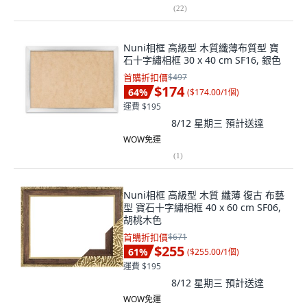
(
22
)
Nuni相框 高級型 木質纖薄布質型 寶
石十字繡相框 30 x 40 cm SF16, 銀色
首購折扣價
$497
$174
64
%
(
$174.00/1個
)
運費 $195
8/12 星期三
預計送達
WOW免運
(
1
)
Nuni相框 高級型 木質 纖薄 復古 布藝
型 寶石十字繡相框 40 x 60 cm SF06,
胡桃木色
首購折扣價
$671
$255
61
%
(
$255.00/1個
)
運費 $195
8/12 星期三
預計送達
WOW免運