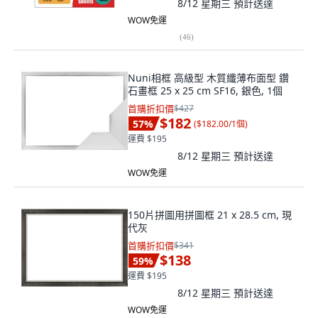
8/12 星期三
預計送達
WOW免運
(
46
)
Nuni相框 高級型 木質纖薄布面型 鑽
石畫框 25 x 25 cm SF16, 銀色, 1個
首購折扣價
$427
$182
57
%
(
$182.00/1個
)
運費 $195
8/12 星期三
預計送達
WOW免運
150片拼圖用拼圖框 21 x 28.5 cm, 現
代灰
首購折扣價
$341
$138
59
%
運費 $195
8/12 星期三
預計送達
WOW免運