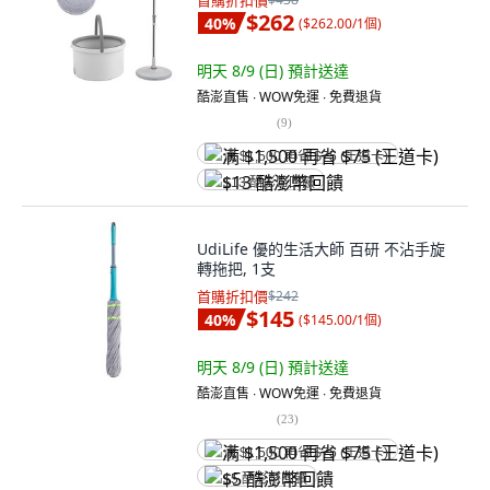
首購折扣價
$262
40
%
(
$262.00/1個
)
明天 8/9 (日)
預計送達
酷澎直售 ∙ WOW免運 ∙ 免費退貨
(
9
)
满 $1,500 再省 $75 (王道卡)
$13 酷澎幣回饋
UdiLife 優的生活大師 百研 不沾手旋
轉拖把, 1支
首購折扣價
$242
$145
40
%
(
$145.00/1個
)
明天 8/9 (日)
預計送達
酷澎直售 ∙ WOW免運 ∙ 免費退貨
(
23
)
满 $1,500 再省 $75 (王道卡)
$5 酷澎幣回饋