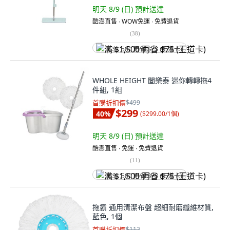
明天 8/9 (日)
預計送達
酷澎直售 ∙ WOW免運 ∙ 免費退貨
(
38
)
满 $1,500 再省 $75 (王道卡)
WHOLE HEIGHT 闔樂泰 迷你轉轉拖4
件組, 1組
首購折扣價
$499
$299
40
%
(
$299.00/1個
)
明天 8/9 (日)
預計送達
酷澎直售 ∙ 免運 ∙ 免費退貨
(
11
)
满 $1,500 再省 $75 (王道卡)
拖霸 通用清潔布盤 超細耐磨纖維材質,
藍色, 1個
首購折扣價
$112