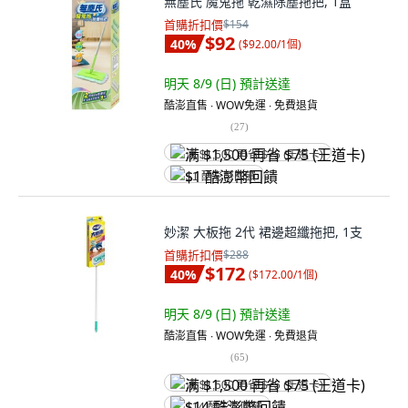
無塵氏 魔鬼拖 乾濕除塵拖把, 1盒
首購折扣價
$154
$92
40
%
(
$92.00/1個
)
明天 8/9 (日)
預計送達
酷澎直售 ∙ WOW免運 ∙ 免費退貨
(
27
)
满 $1,500 再省 $75 (王道卡)
$1 酷澎幣回饋
妙潔 大板拖 2代 裙邊超纖拖把, 1支
首購折扣價
$288
$172
40
%
(
$172.00/1個
)
明天 8/9 (日)
預計送達
酷澎直售 ∙ WOW免運 ∙ 免費退貨
(
65
)
满 $1,500 再省 $75 (王道卡)
$14 酷澎幣回饋