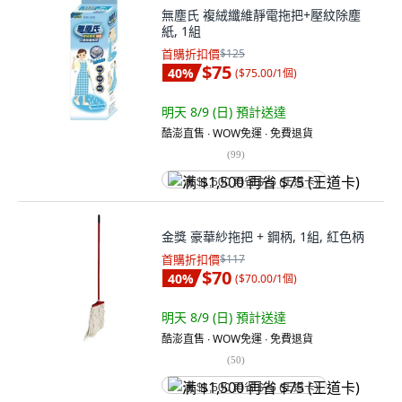
無塵氏 複絨纖維靜電拖把+壓紋除塵
紙, 1組
首購折扣價
$125
$75
40
%
(
$75.00/1個
)
明天 8/9 (日)
預計送達
酷澎直售 ∙ WOW免運 ∙ 免費退貨
(
99
)
满 $1,500 再省 $75 (王道卡)
金獎 豪華紗拖把 + 鋼柄, 1組, 紅色柄
首購折扣價
$117
$70
40
%
(
$70.00/1個
)
明天 8/9 (日)
預計送達
酷澎直售 ∙ WOW免運 ∙ 免費退貨
(
50
)
满 $1,500 再省 $75 (王道卡)