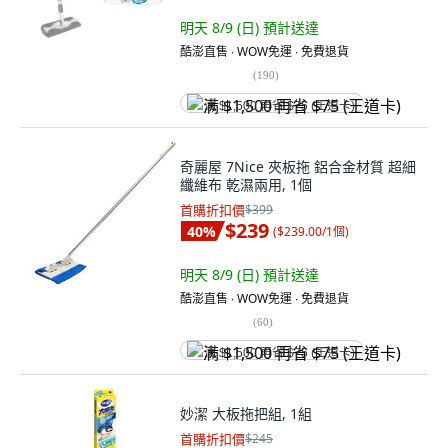
明天 8/9 (日)
預計送達
酷澎直售 ∙ WOW免運 ∙ 免費退貨
(
190
)
满 $1,500 再省 $75 (王道卡)
奇麗屋 7Nice 夾板拖 鋁合金材質 超細
纖維布 乾濕兩用, 1個
首購折扣價
$399
$239
40
%
(
$239.00/1個
)
明天 8/9 (日)
預計送達
酷澎直售 ∙ WOW免運 ∙ 免費退貨
(
60
)
满 $1,500 再省 $75 (王道卡)
妙潔 大板拖把組, 1組
首購折扣價
$245