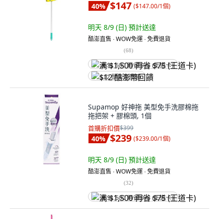
$147
40
%
(
$147.00/1個
)
明天 8/9 (日)
預計送達
酷澎直售 ∙ WOW免運 ∙ 免費退貨
(
68
)
满 $1,500 再省 $75 (王道卡)
$12 酷澎幣回饋
Supamop 好神拖 美型免手洗膠棉拖
拖把架 + 膠棉頭, 1個
首購折扣價
$399
$239
40
%
(
$239.00/1個
)
明天 8/9 (日)
預計送達
酷澎直售 ∙ WOW免運 ∙ 免費退貨
(
32
)
满 $1,500 再省 $75 (王道卡)