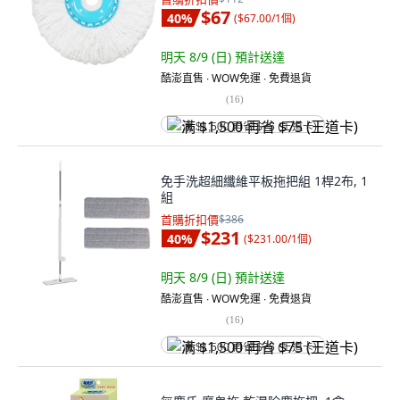
$67
40
%
(
$67.00/1個
)
明天 8/9 (日)
預計送達
酷澎直售 ∙ WOW免運 ∙ 免費退貨
(
16
)
满 $1,500 再省 $75 (王道卡)
免手洗超細纖維平板拖把組 1桿2布, 1
組
首購折扣價
$386
$231
40
%
(
$231.00/1個
)
明天 8/9 (日)
預計送達
酷澎直售 ∙ WOW免運 ∙ 免費退貨
(
16
)
满 $1,500 再省 $75 (王道卡)