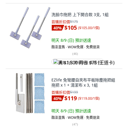
洗臉巾拖把 上下開合款 3支, 1組
首購折扣價
$175
$105
40
%
(
$105.00/1個
)
明天 8/9 (日)
預計送達
酷澎直售 ∙ WOW免運 ∙ 免費退貨
(
46
)
满 $1,500 再省 $75 (王道卡)
EZlife 免彎腰自夾布平板除塵拖把組
拖把 x 1 + 清潔布 x 3, 1組
首購折扣價
$199
$119
40
%
(
$119.00/1個
)
明天 8/9 (日)
預計送達
酷澎直售 ∙ WOW免運 ∙ 免費退貨
(
47
)