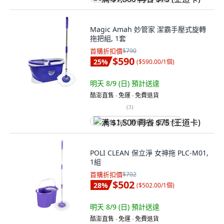
Magic Amah 妙管家 潔霸手壓式旋轉
拖把組, 1套
首購折扣價
$790
$590
25
%
(
$590.00/1個
)
明天 8/9 (日)
預計送達
酷澎直售 ∙ 免運 ∙ 免費退貨
(
3
)
满 $1,500 再省 $75 (王道卡)
POLI CLEAN 保立淨 女神拖 PLC-M01,
1組
首購折扣價
$702
$502
28
%
(
$502.00/1個
)
明天 8/9 (日)
預計送達
酷澎直售 ∙ 免運 ∙ 免費退貨