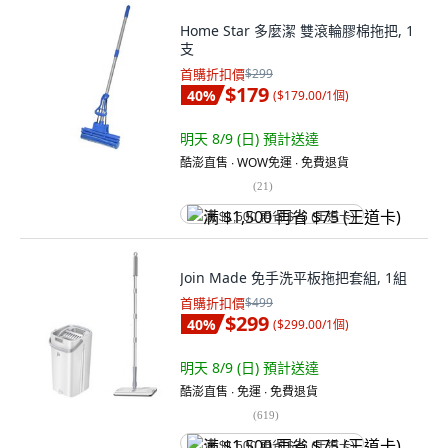
Home Star 多麼潔 雙滾輪膠棉拖把, 1
支
首購折扣價
$299
$179
40
%
(
$179.00/1個
)
明天 8/9 (日)
預計送達
酷澎直售 ∙ WOW免運 ∙ 免費退貨
(
21
)
满 $1,500 再省 $75 (王道卡)
Join Made 免手洗平板拖把套組, 1組
首購折扣價
$499
$299
40
%
(
$299.00/1個
)
明天 8/9 (日)
預計送達
酷澎直售 ∙ 免運 ∙ 免費退貨
(
619
)
满 $1,500 再省 $75 (王道卡)