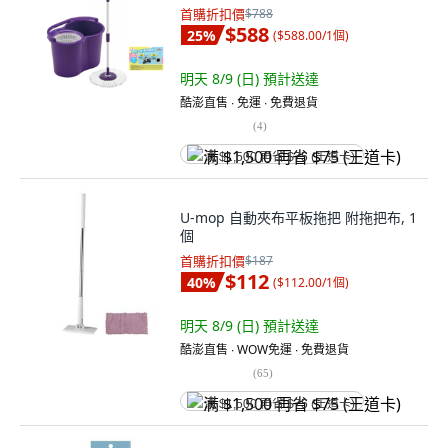
首購折扣價
$788
$588
25
%
(
$588.00/1個
)
明天 8/9 (日)
預計送達
酷澎直售 ∙ 免運 ∙ 免費退貨
(
4
)
满 $1,500 再省 $75 (王道卡)
U-mop 自動夾布平板拖把 附拖把布, 1
個
首購折扣價
$187
$112
40
%
(
$112.00/1個
)
明天 8/9 (日)
預計送達
酷澎直售 ∙ WOW免運 ∙ 免費退貨
(
65
)
满 $1,500 再省 $75 (王道卡)