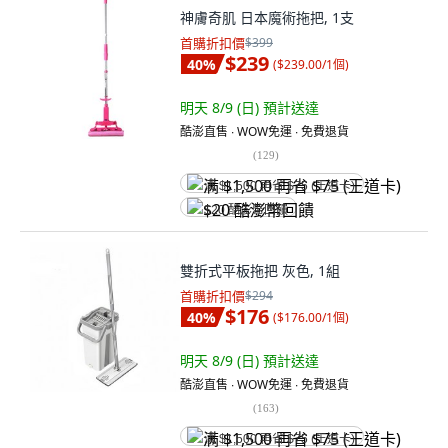
神膚奇肌 日本魔術拖把, 1支
首購折扣價
$399
$239
40
%
(
$239.00/1個
)
明天 8/9 (日)
預計送達
酷澎直售 ∙ WOW免運 ∙ 免費退貨
(
129
)
满 $1,500 再省 $75 (王道卡)
$20 酷澎幣回饋
雙折式平板拖把 灰色, 1組
首購折扣價
$294
$176
40
%
(
$176.00/1個
)
明天 8/9 (日)
預計送達
酷澎直售 ∙ WOW免運 ∙ 免費退貨
(
163
)
满 $1,500 再省 $75 (王道卡)