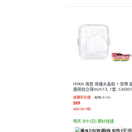
HYAN 海恩 保護水晶殼 + 背帶 
適用拍立得mini13, 1套, CAI00
首購折扣價
40
%
$149
$89
(
$89.00/1個
)
明天 8/9 (日)
預計送達
满 $1,500 再省 $75 (王道卡)