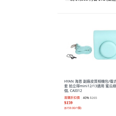
HYAN 海恩 副廠皮質相機包/復
套 拍立得mini12/13適用 蜜瓜綠,
個, CAI012
首購折扣價
40
%
$265
$159
(
$159.00/1個
)