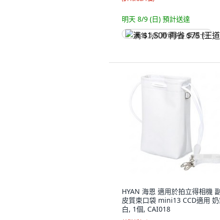
明天 8/9 (日)
預計送達
满 $1,500 再省 $75 (王道卡)
HYAN 海恩 適用於拍立得相機 
皮質束口袋 mini13 CCD適用 
白, 1個, CAI018