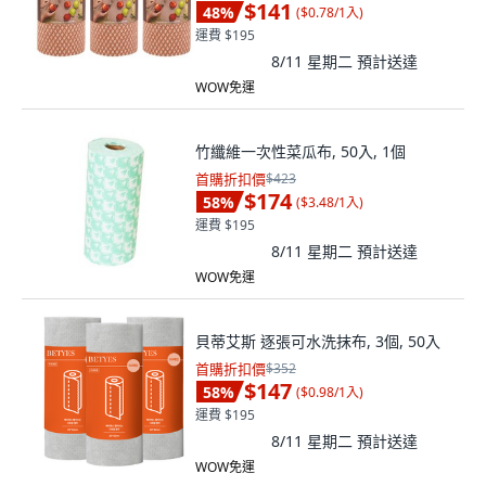
$141
48
%
(
$0.78/1入
)
運費 $195
8/11 星期二
預計送達
WOW免運
竹纖維一次性菜瓜布, 50入, 1個
首購折扣價
$423
$174
58
%
(
$3.48/1入
)
運費 $195
8/11 星期二
預計送達
WOW免運
貝蒂艾斯 逐張可水洗抹布, 3個, 50入
首購折扣價
$352
$147
58
%
(
$0.98/1入
)
運費 $195
8/11 星期二
預計送達
WOW免運