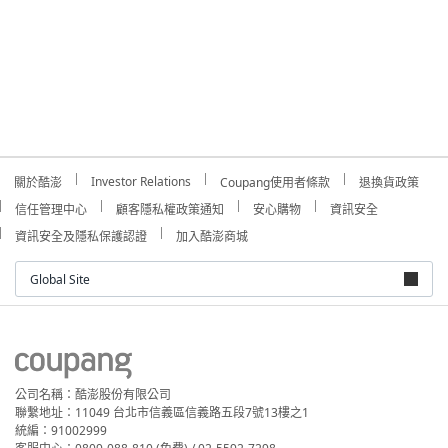
Investor Relations
關於酷澎
Coupang使用者條款
退換貨政策
信任管理中心
顧客隱私權政策通知
安心購物
資訊安全
資訊安全及隱私保護認證
加入酷澎商城
Global Site
公司名稱：酷澎股份有限公司
聯繫地址：11049 台北市信義區信義路五段7號13樓之1
統編：91002999