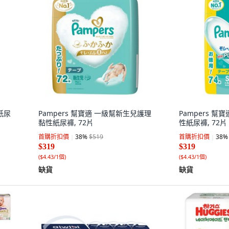
紙尿
Pampers 幫寶適 一級幫新生兒護理
Pampers 
黏性紙尿褲, 72片
性紙尿褲, 72片
首購折扣價
38
%
$519
首購折扣價
38
%
$319
$319
(
$4.43/1個
)
(
$4.43/1個
)
缺貨
缺貨