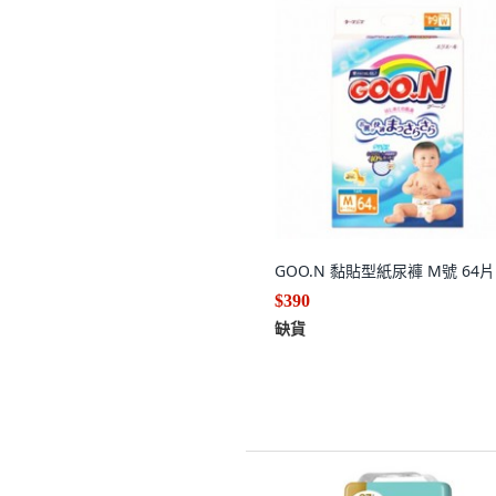
GOO.N 黏貼型紙尿褲 M號 64片
$390
缺貨