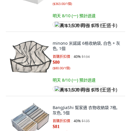
(
$363.00/1個
)
明天 8/10 (一)
預計送達
满 $1,500 再省 $75 (王道卡)
minono 米諾諾 6格收納袋, 白色 + 灰
色, 1個
首購折扣價
40
%
$134
$80
(
$80.00/1個
)
明天 8/10 (一)
預計送達
满 $1,500 再省 $75 (王道卡)
BangJiaShi 幫家適 衣物收納袋 7格,
灰色, 5個
首購折扣價
40
%
$135
$81