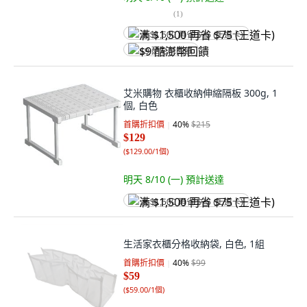
(
1
)
满 $1,500 再省 $75 (王道卡)
$9 酷澎幣回饋
艾米購物 衣櫃收納伸縮隔板 300g, 1
個, 白色
首購折扣價
40
%
$215
$129
(
$129.00/1個
)
明天 8/10 (一)
預計送達
满 $1,500 再省 $75 (王道卡)
生活家衣櫃分格收納袋, 白色, 1組
首購折扣價
40
%
$99
$59
(
$59.00/1個
)