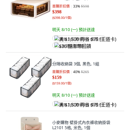
首購折扣價
33
%
$598
$398
(
$398.00/1個
)
明天 8/10 (一)
預計送達
满 $1,500 再省 $75 (王道卡)
$36 酷澎幣回饋
分隔收納袋 3個, 黑色, 1組
首購折扣價
40
%
$265
$159
(
$159.00/1個
)
明天 8/10 (一)
預計送達
满 $1,500 再省 $75 (王道卡)
小麥購物 壁掛式內衣褲收納掛袋
L2101 5格, 米色, 1個