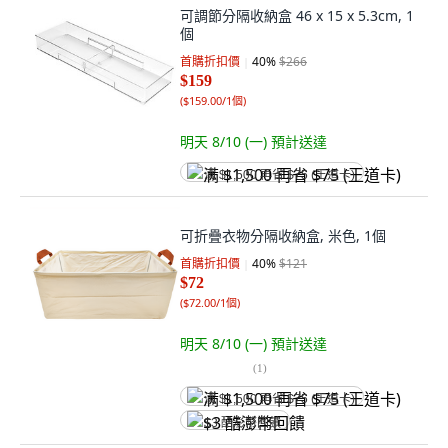
可調節分隔收納盒 46 x 15 x 5.3cm, 1
個
首購折扣價
40
%
$266
$159
(
$159.00/1個
)
明天 8/10 (一)
預計送達
满 $1,500 再省 $75 (王道卡)
可折疊衣物分隔收納盒, 米色, 1個
首購折扣價
40
%
$121
$72
(
$72.00/1個
)
明天 8/10 (一)
預計送達
(
1
)
满 $1,500 再省 $75 (王道卡)
$3 酷澎幣回饋