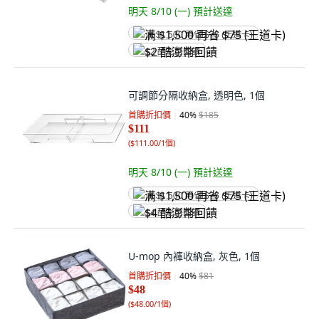
明天 8/10 (一)
預計送達
满 $1,500 再省 $75 (王道卡)
$2 酷澎幣回饋
可調節分隔收納盒, 透明色, 1個
首購折扣價
40
%
$185
$111
(
$111.00/1個
)
明天 8/10 (一)
預計送達
满 $1,500 再省 $75 (王道卡)
$4 酷澎幣回饋
U-mop 內褲收納盒, 灰色, 1個
首購折扣價
40
%
$81
$48
(
$48.00/1個
)