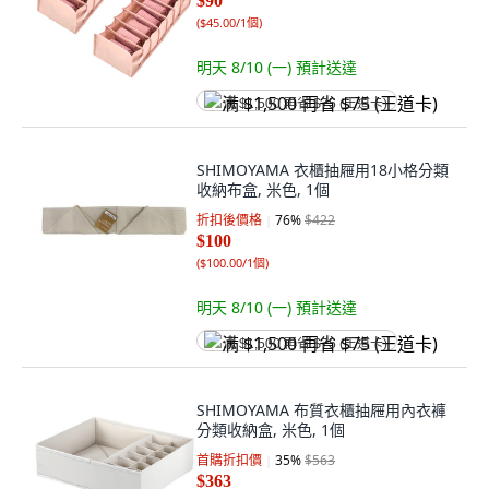
$90
(
$45.00/1個
)
明天 8/10 (一)
預計送達
满 $1,500 再省 $75 (王道卡)
SHIMOYAMA 衣櫃抽屜用18小格分類
收納布盒, 米色, 1個
折扣後價格
76
%
$422
$100
(
$100.00/1個
)
明天 8/10 (一)
預計送達
满 $1,500 再省 $75 (王道卡)
SHIMOYAMA 布質衣櫃抽屜用內衣褲
分類收納盒, 米色, 1個
首購折扣價
35
%
$563
$363