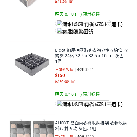
(
$16.20/1個
)
明天 8/10 (一)
預計送達
满 $1,500 再省 $75 (王道卡)
$4 酷澎幣回饋
E.dot 加厚抽屜貼身衣物分格收納盒 收
納袋 24格 32.5 x 32.5 x 10cm, 灰色,
1個
首購折扣價
40
%
$251
$150
(
$150.00/1個
)
明天 8/10 (一)
預計送達
满 $1,500 再省 $75 (王道卡)
AHOYE 雙面內衣褲收納掛袋 衣物收納
2個, 雙面款 灰色, 1組
首購折扣價
40
%
$329