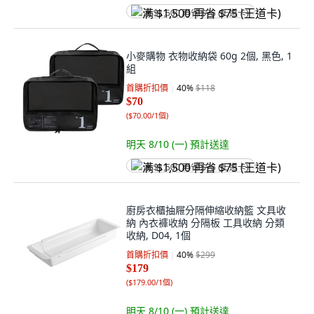
满 $1,500 再省 $75 (王道卡)
小麥購物 衣物收納袋 60g 2個, 黑色, 1
組
首購折扣價
40
%
$118
$70
(
$70.00/1個
)
明天 8/10 (一)
預計送達
满 $1,500 再省 $75 (王道卡)
廚房衣櫃抽屜分隔伸縮收納籃 文具收
納 內衣褲收納 分隔板 工具收納 分類
收納, D04, 1個
首購折扣價
40
%
$299
$179
(
$179.00/1個
)
明天 8/10 (一)
預計送達