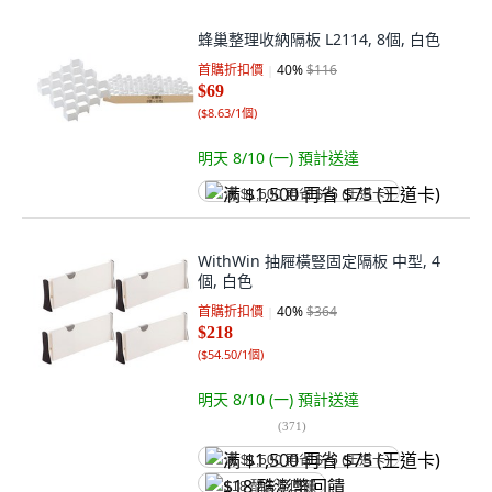
蜂巢整理收納隔板 L2114, 8個, 白色
首購折扣價
40
%
$116
$69
(
$8.63/1個
)
明天 8/10 (一)
預計送達
满 $1,500 再省 $75 (王道卡)
WithWin 抽屜橫豎固定隔板 中型, 4
個, 白色
首購折扣價
40
%
$364
$218
(
$54.50/1個
)
明天 8/10 (一)
預計送達
(
371
)
满 $1,500 再省 $75 (王道卡)
$18 酷澎幣回饋