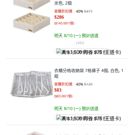
米色, 2個
首購折扣價
40
%
$477
$286
(
$143.00/1個
)
明天 8/10 (一)
預計送達
(
102
)
满 $1,500 再省 $75 (王道卡)
衣櫃分格收納袋 7格褲子 4個, 白色, 1
組
首購折扣價
40
%
$139
$83
(
$83.00/1個
)
明天 8/10 (一)
預計送達
满 $1,500 再省 $75 (王道卡)