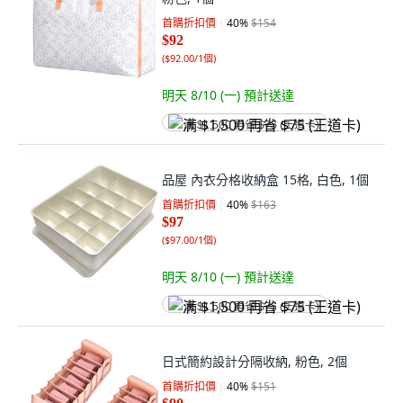
首購折扣價
40
%
$154
$92
(
$92.00/1個
)
明天 8/10 (一)
預計送達
满 $1,500 再省 $75 (王道卡)
品屋 內衣分格收納盒 15格, 白色, 1個
首購折扣價
40
%
$163
$97
(
$97.00/1個
)
明天 8/10 (一)
預計送達
满 $1,500 再省 $75 (王道卡)
日式簡約設計分隔收納, 粉色, 2個
首購折扣價
40
%
$151