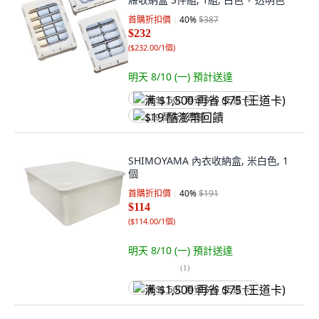
首購折扣價
40
%
$387
$232
(
$232.00/1個
)
明天 8/10 (一)
預計送達
满 $1,500 再省 $75 (王道卡)
$19 酷澎幣回饋
SHIMOYAMA 內衣收納盒, 米白色, 1
個
首購折扣價
40
%
$191
$114
(
$114.00/1個
)
明天 8/10 (一)
預計送達
(
1
)
满 $1,500 再省 $75 (王道卡)