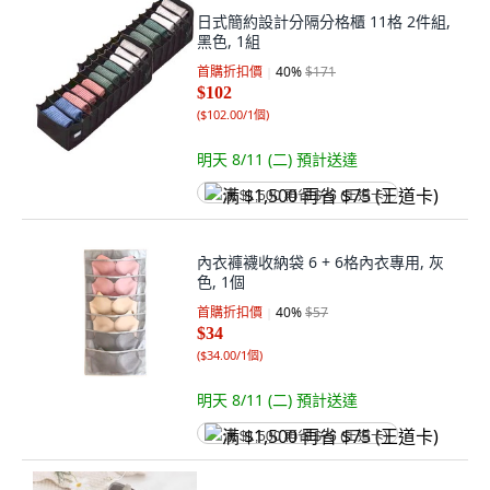
日式簡約設計分隔分格櫃 11格 2件組,
黑色, 1組
首購折扣價
40
%
$171
$102
(
$102.00/1個
)
明天 8/11 (二)
預計送達
满 $1,500 再省 $75 (王道卡)
內衣褲襪收納袋 6 + 6格內衣專用, 灰
色, 1個
首購折扣價
40
%
$57
$34
(
$34.00/1個
)
明天 8/11 (二)
預計送達
满 $1,500 再省 $75 (王道卡)