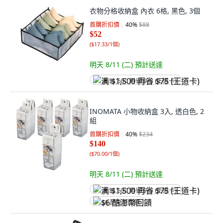
衣物分格收納盒 內衣 6格, 黑色, 3個
首購折扣價
40
%
$88
$52
(
$17.33/1個
)
明天 8/11 (二)
預計送達
满 $1,500 再省 $75 (王道卡)
INOMATA 小物收納盒 3入, 透白色, 2
組
首購折扣價
40
%
$234
$140
(
$70.00/1個
)
明天 8/11 (二)
預計送達
满 $1,500 再省 $75 (王道卡)
$6 酷澎幣回饋