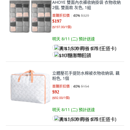
AHOYE 雙面內衣褲收納掛袋 衣物收納
2個, 雙面款 灰色, 1組
首購折扣價
40
%
$329
$197
(
$197.00/1個
)
明天 8/11 (二)
預計送達
满 $1,500 再省 $75 (王道卡)
$10 酷澎幣回饋
立體壓花手提防水棉被衣物收納袋, 藕
粉色, 1個
首購折扣價
40
%
$154
$92
(
$92.00/1個
)
明天 8/11 (二)
預計送達
满 $1,500 再省 $75 (王道卡)