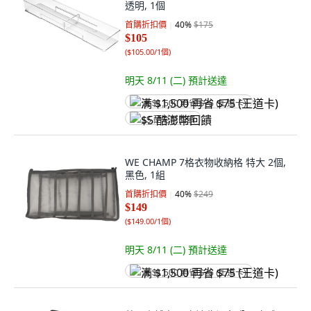
透明, 1個
首購折扣價
40
%
$175
$105
(
$105.00/1個
)
明天 8/11 (二)
預計送達
满 $1,500 再省 $75 (王道卡)
$5 酷澎幣回饋
WE CHAMP 7格衣物收納格 特大 2個,
黑色, 1組
首購折扣價
40
%
$249
$149
(
$149.00/1個
)
明天 8/11 (二)
預計送達
满 $1,500 再省 $75 (王道卡)