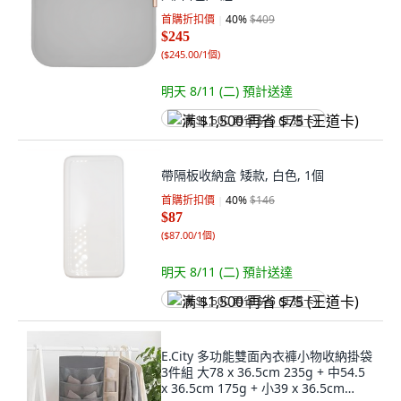
首購折扣價
40
%
$409
$245
(
$245.00/1個
)
明天 8/11 (二)
預計送達
满 $1,500 再省 $75 (王道卡)
帶隔板收納盒 矮款, 白色, 1個
首購折扣價
40
%
$146
$87
(
$87.00/1個
)
明天 8/11 (二)
預計送達
满 $1,500 再省 $75 (王道卡)
E.City 多功能雙面內衣褲小物收納掛袋
3件組 大78 x 36.5cm 235g + 中54.5
x 36.5cm 175g + 小39 x 36.5cm