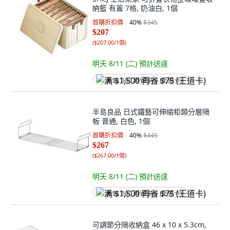
納籃 有蓋 7格, 奶油白, 1個
首購折扣價
40
%
$345
$207
(
$207.00/1個
)
明天 8/11 (二)
預計送達
满 $1,500 再省 $75 (王道卡)
半島良品 日式鐵藝可伸縮柜類分層隔
板 普通, 白色, 1個
首購折扣價
40
%
$445
$267
(
$267.00/1個
)
明天 8/11 (二)
預計送達
满 $1,500 再省 $75 (王道卡)
可調節分隔收納盒 46 x 10 x 5.3cm,