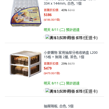
334 x 144mm, 白色, 1個
首購折扣價
40
%
$310
$186
(
$186.00/1個
)
明天 8/11 (二)
預計送達
满 $1,500 再省 $75 (王道卡)
小麥購物 家用抽屉分格收納盒 L200
15格 + 無隔 2層, 茶色, 1個
首購折扣價
29
%
$679
$479
(
$479.00/1個
)
明天 8/11 (二)
預計送達
满 $1,500 再省 $75 (王道卡)
抽屜隔板, 白色, 5個