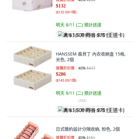
$132
(
$132.00/1個
)
明天 8/11 (二)
預計送達
满 $1,500 再省 $75 (王道卡)
HANSSEM 森貝丁 內衣收納盒 15格,
米色, 2個
首購折扣價
40
%
$477
$286
(
$143.00/1個
)
明天 8/11 (二)
預計送達
(
102
)
满 $1,500 再省 $75 (王道卡)
日式簡約設計分隔收納, 粉色, 2個
首購折扣價
40
%
$151