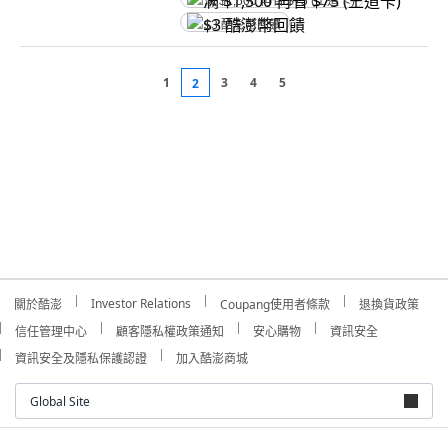
满 $1,500 再省 $75 (王道卡)
$3 酷澎幣回饋
1
3
4
5
2
Investor Relations
關於酷澎
Coupang使用者條款
退換貨政策
信任管理中心
顧客隱私權政策通知
安心購物
資訊安全
資訊安全及隱私保護認證
加入酷澎商城
Global Site