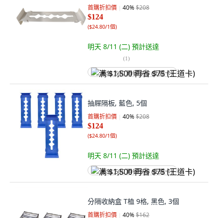
首購折扣價
40
%
$208
$124
(
$24.80/1個
)
明天 8/11 (二)
預計送達
(
1
)
满 $1,500 再省 $75 (王道卡)
抽屜隔板, 藍色, 5個
首購折扣價
40
%
$208
$124
(
$24.80/1個
)
明天 8/11 (二)
預計送達
满 $1,500 再省 $75 (王道卡)
分隔收納盒 T桖 9格, 黑色, 3個
首購折扣價
40
%
$162