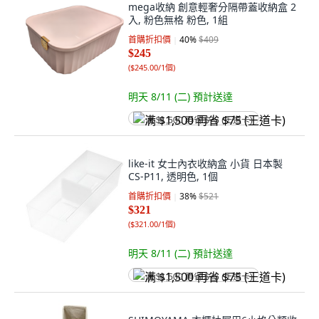
mega收納 創意輕奢分隔帶蓋收納盒 2
入, 粉色無格 粉色, 1組
首購折扣價
40
%
$409
$245
(
$245.00/1個
)
明天 8/11 (二)
預計送達
满 $1,500 再省 $75 (王道卡)
like-it 女士內衣收納盒 小貨 日本製
CS-P11, 透明色, 1個
首購折扣價
38
%
$521
$321
(
$321.00/1個
)
明天 8/11 (二)
預計送達
满 $1,500 再省 $75 (王道卡)