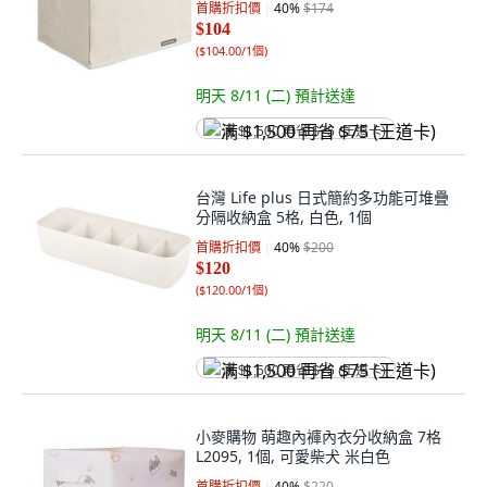
首購折扣價
40
%
$174
$104
(
$104.00/1個
)
明天 8/11 (二)
預計送達
满 $1,500 再省 $75 (王道卡)
台灣 Life plus 日式簡約多功能可堆疊
分隔收納盒 5格, 白色, 1個
首購折扣價
40
%
$200
$120
(
$120.00/1個
)
明天 8/11 (二)
預計送達
满 $1,500 再省 $75 (王道卡)
小麥購物 萌趣內褲內衣分收納盒 7格
L2095, 1個, 可愛柴犬 米白色
首購折扣價
40
%
$220