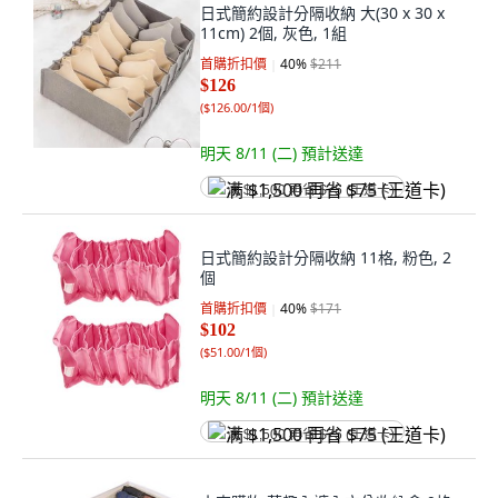
日式簡約設計分隔收納 大(30 x 30 x
11cm) 2個, 灰色, 1組
首購折扣價
40
%
$211
$126
(
$126.00/1個
)
明天 8/11 (二)
預計送達
满 $1,500 再省 $75 (王道卡)
日式簡約設計分隔收納 11格, 粉色, 2
個
首購折扣價
40
%
$171
$102
(
$51.00/1個
)
明天 8/11 (二)
預計送達
满 $1,500 再省 $75 (王道卡)