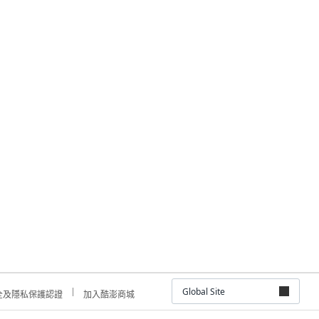
Global Site
全及隱私保護認證
加入酷澎商城