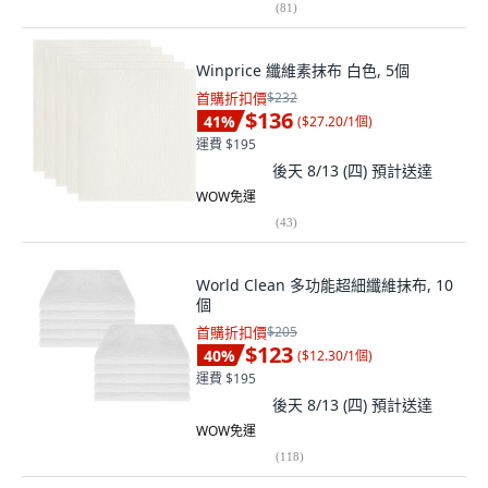
(
81
)
Winprice 纖維素抹布 白色, 5個
首購折扣價
$232
$136
41
%
(
$27.20/1個
)
運費 $195
後天 8/13 (四)
預計送達
WOW免運
(
43
)
World Clean 多功能超細纖維抹布, 10
個
首購折扣價
$205
$123
40
%
(
$12.30/1個
)
運費 $195
後天 8/13 (四)
預計送達
WOW免運
(
118
)