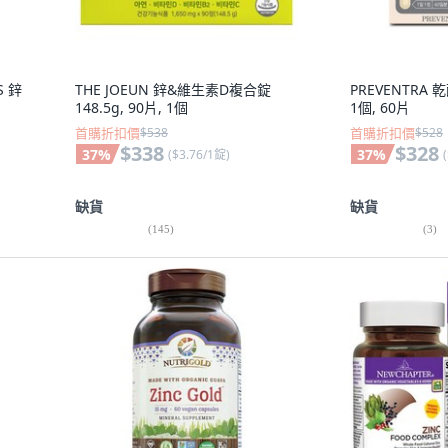
S 鋅
THE JOEUN 鋅&維生素D複合錠
PREVENTRA 
148.5g, 90片, 1個
1個, 60片
首購折扣價
$538
首購折扣價
$528
$338
$328
37
%
37
%
(
$3.76/1錠
)
(
缺貨
缺貨
(
145
)
(
3
)