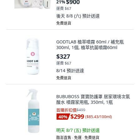
$900
21
%
運費 $67
後天 8/8 (六)
預計送達
免費退貨
GODTLAB 植萃噴霧 60ml / 補充瓶
300ml, 1個, 植萃抗菌噴霧60ml
$327
運費 $67
8/14
預計送達
免費退貨
BUBUBOSS 寶寶防護罩 居家環境次氯
酸水 噴霧家用瓶, 350ml, 1瓶
首購折扣價
$499
$299
40
%
(
$85.43/100ml
)
明天 8/7 (五)
預計送達
酷澎直售 ∙ 免運 ∙ 免費退貨