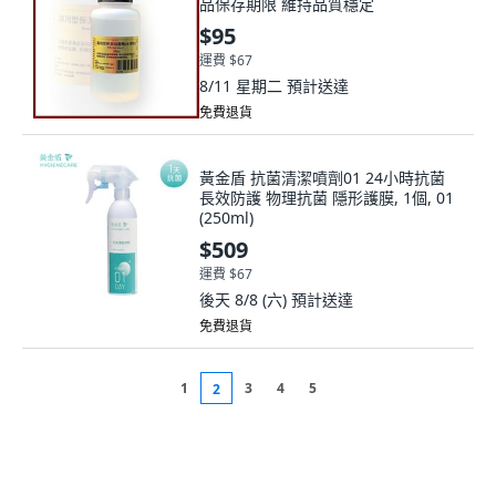
品保存期限 維持品質穩定
$95
運費 $67
8/11 星期二
預計送達
免費退貨
黃金盾 抗菌清潔噴劑01 24小時抗菌
長效防護 物理抗菌 隱形護膜, 1個, 01
(250ml)
$509
運費 $67
後天 8/8 (六)
預計送達
免費退貨
1
3
4
5
2