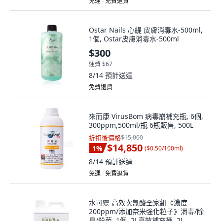
免運 ∙ 免費退貨
Ostar Nails 心緹 皮膚消毒水-500ml,
1個, Ostar皮膚消毒水-500ml
$300
運費 $67
8/14
預計送達
免費退貨
來而康 VirusBom 病毒崩補充瓶, 6個,
300ppm,500ml/瓶 6瓶販售, 500L
折扣後價格
$15,000
$14,850
1
%
(
$0.50/100ml
)
8/14
預計送達
免運 ∙ 免費退貨
水可靈 高效次氯酸全家組《濃度
200ppm/添加奈米強化粒子》消毒/除
臭/殺菌, 1個, 2L高效補充桶, 2L