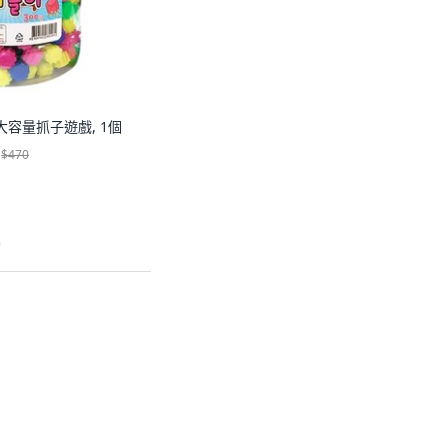
大容量抓子遊戲, 1個
$470
)