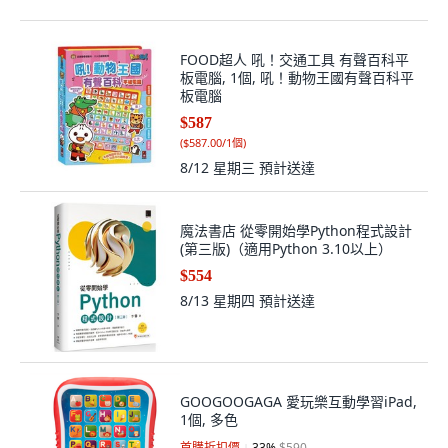
FOOD超人 吼！交通工具 有聲百科平
板電腦, 1個, 吼！動物王國有聲百科平
板電腦
$587
(
$587.00/1個
)
8/12 星期三
預計送達
魔法書店 從零開始學Python程式設計
(第三版)（適用Python 3.10以上）
$554
8/13 星期四
預計送達
GOOGOOGAGA 愛玩樂互動學習iPad,
1個, 多色
首購折扣價
33
%
$590