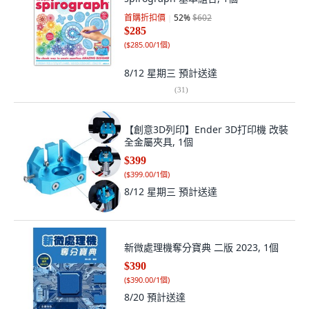
首購折扣價
52
%
$602
$285
(
$285.00/1個
)
8/12 星期三
預計送達
(
31
)
【創意3D列印】Ender 3D打印機 改裝
全金屬夾具, 1個
$399
(
$399.00/1個
)
8/12 星期三
預計送達
新微處理機奪分寶典 二版 2023, 1個
$390
(
$390.00/1個
)
8/20
預計送達