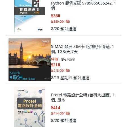
Python 範例光碟 9789865035242, 1
個
$380
(
$380.00/1個
)
8/20
預計送達
SIMAX 歐洲 SIM卡 吃到飽不降速, 1
個, 1GB/天,7天
特價
8
%
$238
$218
(
$218.00/1個
)
8/13 星期四
預計送達
Protel 電路設計全輯 (台科大出版), 1
個, 單本
$414
(
$414.00/1個
)
8/20
預計送達