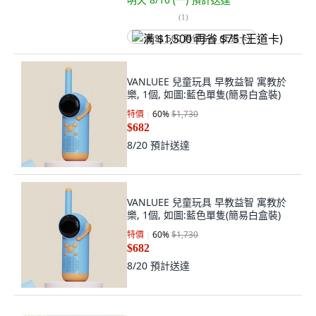
(
1
)
满 $1,500 再省 $75 (王道卡)
VANLUEE 兒童玩具 早教益智 寓教於
樂, 1個, 如圖:藍色單隻(簡易白盒裝)
特價
60
%
$1,730
$682
8/20
預計送達
VANLUEE 兒童玩具 早教益智 寓教於
樂, 1個, 如圖:藍色單隻(簡易白盒裝)
特價
60
%
$1,730
$682
8/20
預計送達