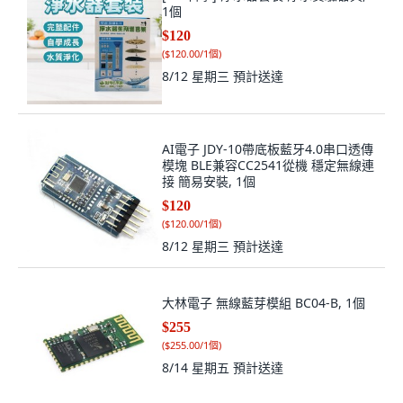
1個
$120
(
$120.00/1個
)
8/12 星期三
預計送達
AI電子 JDY-10帶底板藍牙4.0串口透傳
模塊 BLE兼容CC2541從機 穩定無線連
接 簡易安裝, 1個
$120
(
$120.00/1個
)
8/12 星期三
預計送達
大林電子 無線藍芽模組 BC04-B, 1個
$255
(
$255.00/1個
)
8/14 星期五
預計送達