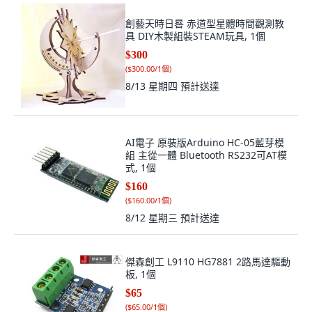
創藝天時日晷 赤道型星體時間觀測教
具 DIY木製組裝STEAM玩具, 1個
$300
(
$300.00/1個
)
8/13 星期四
預計送達
AI電子 原裝版Arduino HC-05藍芽模
組 主從一體 Bluetooth RS232可AT模
式, 1個
$160
(
$160.00/1個
)
8/12 星期三
預計送達
傑森創工 L9110 HG7881 2路馬達驅動
板, 1個
$65
(
$65.00/1個
)