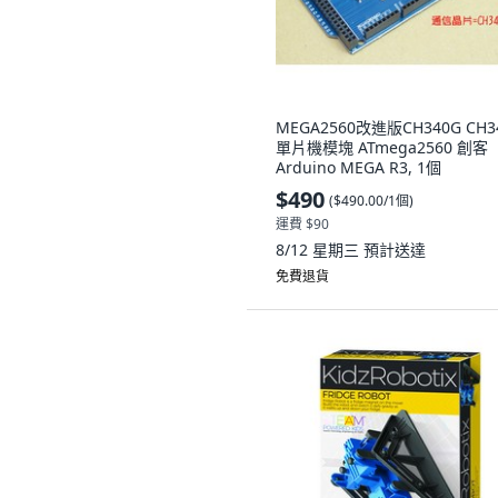
MEGA2560改進版CH340G CH3
單片機模塊 ATmega2560 創客
Arduino MEGA R3, 1個
$490
(
$490.00/1個
)
運費 $90
8/12 星期三
預計送達
免費退貨