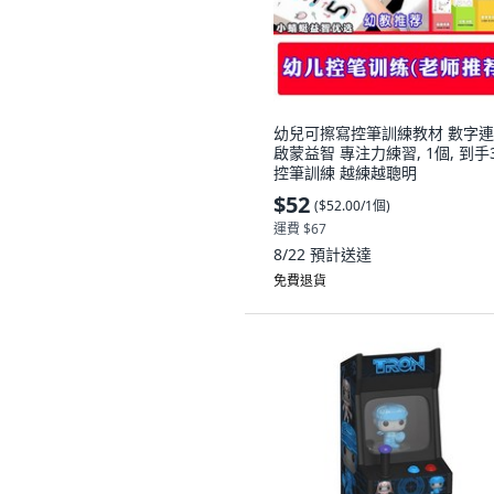
幼兒可擦寫控筆訓練教材 數字
啟蒙益智 專注力練習, 1個, 到手
控筆訓練 越練越聰明
$52
(
$52.00/1個
)
運費 $67
8/22
預計送達
免費退貨