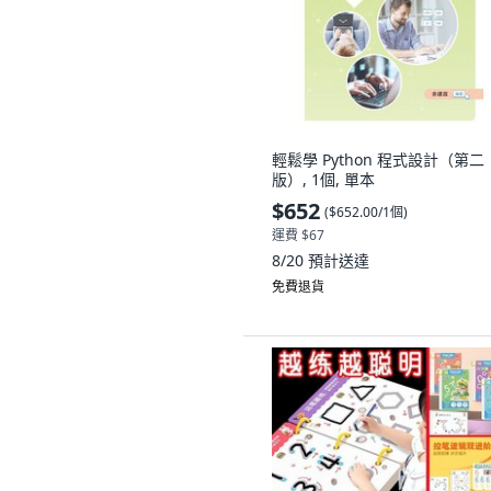
輕鬆學 Python 程式設計（第二
版）, 1個, 單本
$652
(
$652.00/1個
)
運費 $67
8/20
預計送達
免費退貨