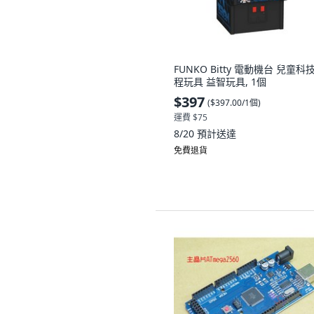
FUNKO Bitty 電動機台 兒童科
程玩具 益智玩具, 1個
$397
(
$397.00/1個
)
運費 $75
8/20
預計送達
免費退貨