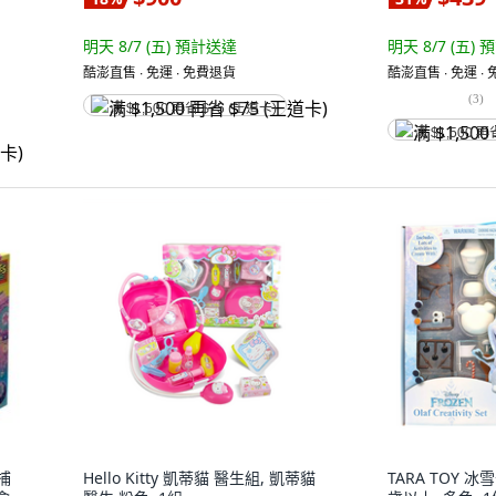
明天 8/7 (五)
預計送達
明天 8/7 (五)
預
酷澎直售 ∙ 免運 ∙ 免費退貨
酷澎直售 ∙ 免運 ∙
(
3
)
满 $1,500 再省 $75 (王道卡)
满 $1,500 再