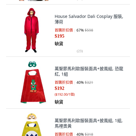
House Salvador Dali Cosplay 服裝,
薄荷
首購折扣價
67
%
$598
$195
缺貨
(
23
)
萬聖節馬利歐服裝面具+披風組, 恐龍
紅, 1組
首購折扣價
40
%
$321
$192
(
$192.00/1個
)
缺貨
萬聖節馬利歐服裝面具+披風組, 1組,
馬裡奧黃
首購折扣價
40
%
$318