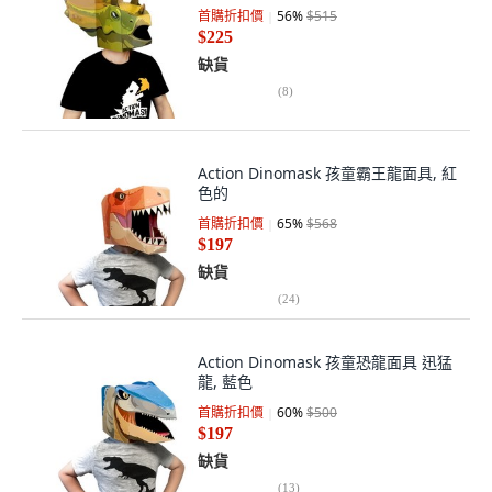
首購折扣價
56
%
$515
$225
缺貨
(
8
)
Action Dinomask 孩童霸王龍面具, 紅
色的
首購折扣價
65
%
$568
$197
缺貨
(
24
)
Action Dinomask 孩童恐龍面具 迅猛
龍, 藍色
首購折扣價
60
%
$500
$197
缺貨
(
13
)