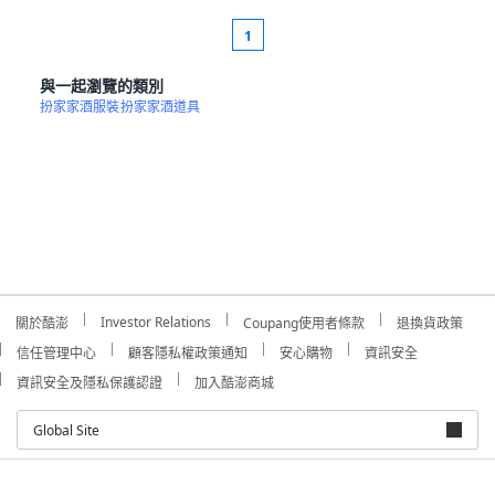
1
與一起瀏覽的類別
扮家家酒服裝
扮家家酒道具
Investor Relations
關於酷澎
Coupang使用者條款
退換貨政策
信任管理中心
顧客隱私權政策通知
安心購物
資訊安全
資訊安全及隱私保護認證
加入酷澎商城
Global Site