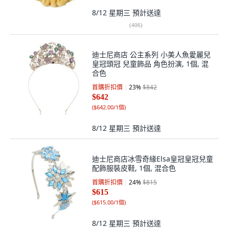
8/12 星期三
預計送達
(
406
)
迪士尼商店 公主系列 小美人魚愛麗兒
皇冠頭冠 兒童飾品 角色扮演, 1個, 混
合色
首購折扣價
23
%
$842
$642
(
$642.00/1個
)
8/12 星期三
預計送達
迪士尼商店冰雪奇緣Elsa皇冠皇冠兒童
配飾服裝皮鞋, 1個, 混合色
首購折扣價
24
%
$815
$615
(
$615.00/1個
)
8/12 星期三
預計送達