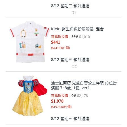
8/12 星期三
預計送達
(
6
)
Klein 醫生角色扮演服裝, 混合
首購折扣價
56
%
$1,010
$441
(
$441.00/1個
)
8/12 星期三
預計送達
(
33
)
迪士尼商店 兒童白雪公主洋裝 角色扮
演服 7~8歲, 1套, ver1
首購折扣價
9
%
$2,178
$1,978
(
$1978.00/1個
)
8/12 星期三
預計送達