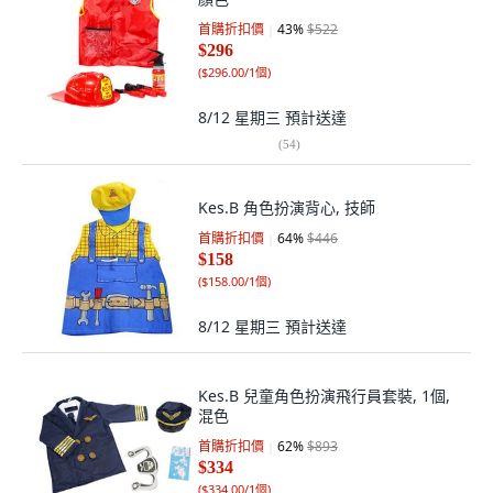
首購折扣價
43
%
$522
$296
(
$296.00/1個
)
8/12 星期三
預計送達
(
54
)
Kes.B 角色扮演背心, 技師
首購折扣價
64
%
$446
$158
(
$158.00/1個
)
8/12 星期三
預計送達
Kes.B 兒童角色扮演飛行員套裝, 1個,
混色
首購折扣價
62
%
$893
$334
(
$334.00/1個
)