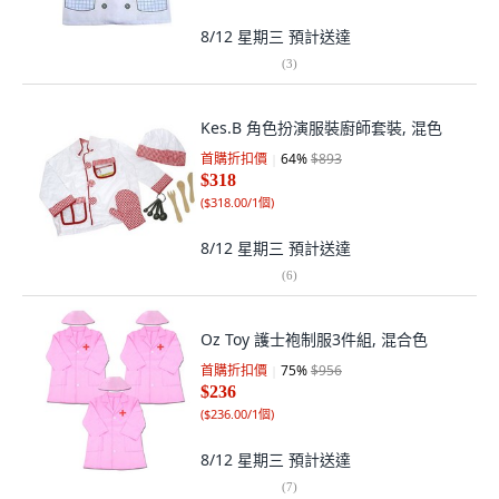
8/12 星期三
預計送達
(
3
)
Kes.B 角色扮演服裝廚師套裝, 混色
首購折扣價
64
%
$893
$318
(
$318.00/1個
)
8/12 星期三
預計送達
(
6
)
Oz Toy 護士袍制服3件組, 混合色
首購折扣價
75
%
$956
$236
(
$236.00/1個
)
8/12 星期三
預計送達
(
7
)