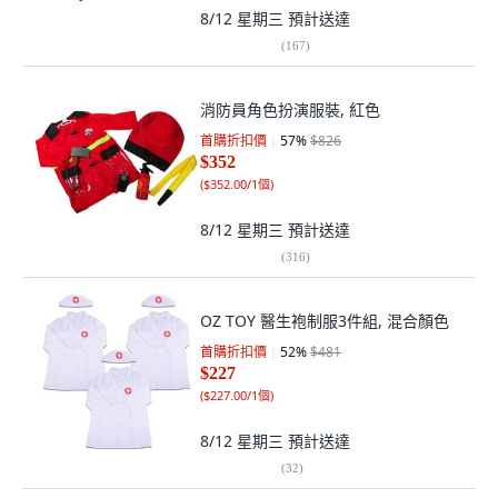
8/12 星期三
預計送達
(
167
)
消防員角色扮演服裝, 紅色
首購折扣價
57
%
$826
$352
(
$352.00/1個
)
8/12 星期三
預計送達
(
316
)
OZ TOY 醫生袍制服3件組, 混合顏色
首購折扣價
52
%
$481
$227
(
$227.00/1個
)
8/12 星期三
預計送達
(
32
)