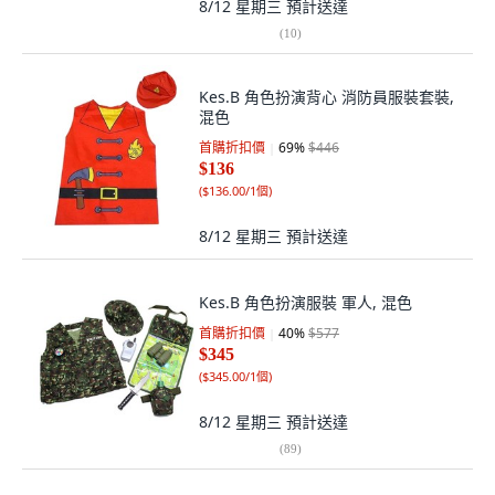
8/12 星期三
預計送達
(
10
)
Kes.B 角色扮演背心 消防員服裝套裝,
混色
首購折扣價
69
%
$446
$136
(
$136.00/1個
)
8/12 星期三
預計送達
Kes.B 角色扮演服裝 軍人, 混色
首購折扣價
40
%
$577
$345
(
$345.00/1個
)
8/12 星期三
預計送達
(
89
)