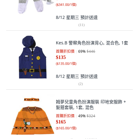
(
$341.00/1個
)
8/12 星期三
預計送達
(
11
)
Kes.B 警察角色扮演背心, 混合色, 1套
首購折扣價
69
%
$446
$135
(
$135.00/1個
)
8/12 星期三
預計送達
(
2
)
姆夢兒童角色扮演服裝 印地安服飾 +
髮箍套裝, 1套, 混色
首購折扣價
49
%
$324
$165
(
$165.00/1個
)