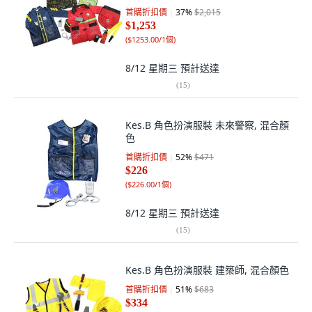
首購折扣價
37
%
$2,015
$1,253
(
$1253.00/1個
)
8/12 星期三
預計送達
(
15
)
Kes.B 角色扮演服裝 未來警察, 混合顏
色
首購折扣價
52
%
$471
$226
(
$226.00/1個
)
8/12 星期三
預計送達
(
15
)
Kes.B 角色扮演服裝 建築師, 混合顏色
首購折扣價
51
%
$683
$334