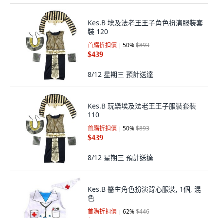
Kes.B 埃及法老王王子角色扮演服裝套
裝 120
首購折扣價
50
%
$893
$439
8/12 星期三
預計送達
Kes.B 玩樂埃及法老王王子服裝套裝
110
首購折扣價
50
%
$893
$439
8/12 星期三
預計送達
Kes.B 醫生角色扮演背心服裝, 1個, 混
色
首購折扣價
62
%
$446