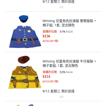
8/12 星期三
預計送達
(
7
)
Mmong 兒童角色扮演服 警察服裝 +
帽子組, 1套, 混合顏色
首購折扣價
51
%
$324
$156
(
$156.00/1個
)
Mmong 兒童角色扮演服 牛仔服裝 +
帽子套組, 1套, 混合顏色
首購折扣價
52
%
$324
$153
(
$153.00/1個
)
8/12 星期三
預計送達
(
2
)