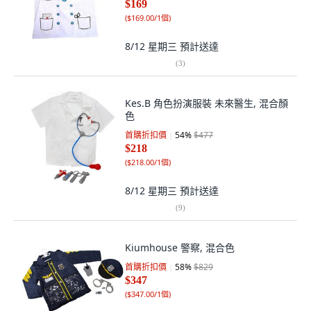
$169
(
$169.00/1個
)
8/12 星期三
預計送達
(
3
)
Kes.B 角色扮演服裝 未來醫生, 混合顏
色
首購折扣價
54
%
$477
$218
(
$218.00/1個
)
8/12 星期三
預計送達
(
9
)
Kiumhouse 警察, 混合色
首購折扣價
58
%
$829
$347
(
$347.00/1個
)