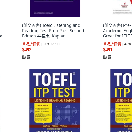
(英文圖書) Toeic Listening and
(英文圖書) Pre-T
Reading Test Prep Plus: Second
Academic Engli
e...
Edition 平裝版, Kaplan
Great for IEL
Publishing, 英文
Press, 英文
首購折扣價
50
%
$990
首購折扣價
46
%
$492
$491
缺貨
缺貨