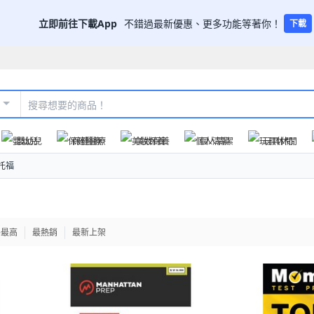
立即前往下載App
不錯過最新優惠、更多功能等著你！
下載
嬰幼兒
保健醫療
美妝保養
個人清潔
玩具休閒
托福
格最高
最熱銷
最新上架