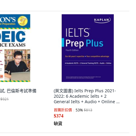
試, 巴倫斯考試準備
(英文圖書) Ielts Prep Plus 2021-
2022: 6 Academic Ielts + 2
$921
General Ielts + Audio + Online 平
裝版, Kaplan Publishing, 英文
首購折扣價
53
%
$813
$374
缺貨