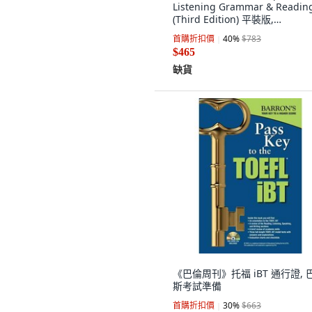
Listening Grammar & Readin
(Third Edition) 平裝版,
Independently Published, 英
首購折扣價
40
%
$783
$465
缺貨
《巴倫周刊》托福 iBT 通行證, 
斯考試準備
首購折扣價
30
%
$663