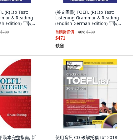
(R) Itp Test:
(英文圖書) TOEFL (R) Itp Test:
ammar & Reading
Listening Grammar & Reading
ish Edition) 平裝版,
(English German Edition) 平裝版,
y Published, 英文
Independently Published, 英文
$789
首購折扣價
40
%
$789
$471
缺貨
 平裝本完整指南, 新
使用音訊 CD 破解托福 Ibt 2018