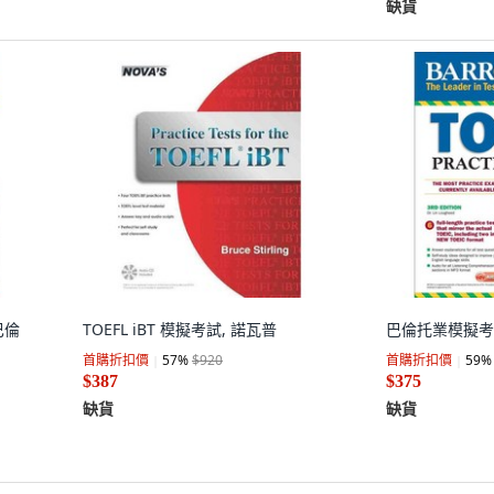
缺貨
巴倫
TOEFL iBT 模擬考試, 諾瓦普
巴倫托業模擬考
首購折扣價
57
%
$920
首購折扣價
59
%
$387
$375
缺貨
缺貨