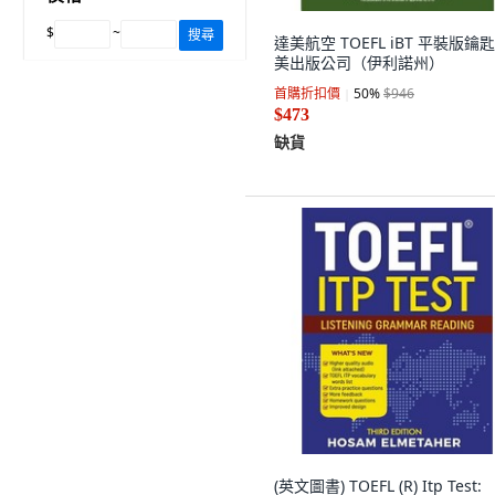
$
~
搜尋
達美航空 TOEFL iBT 平裝版鑰匙
美出版公司（伊利諾州）
首購折扣價
50
%
$946
$473
缺貨
(英文圖書) TOEFL (R) Itp Test: