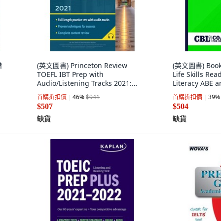
備
(英文圖書) Princeton Review
(英文圖書) Book 
TOEFL IBT Prep with
Life Skills Rea
Audio/Listening Tracks 2021:
Literacy ABE 
Practice Test + Audio +
裝版, Independe
首購折扣價
46
%
$941
首購折扣價
39
%
Strategie... 平裝版, 英文
英文
$507
$504
缺貨
缺貨