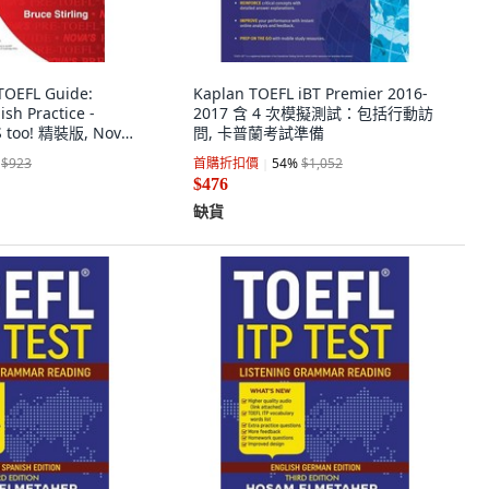
OEFL Guide:
Kaplan TOEFL iBT Premier 2016-
sh Practice -
2017 含 4 次模擬測試：包括行動訪
TS too! 精裝版, Nova
問, 卡普蘭考試準備
$923
首購折扣價
54
%
$1,052
$476
缺貨