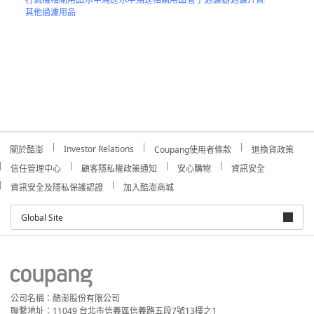
其他過濾用品
Investor Relations
關於酷澎
Coupang使用者條款
退換貨政策
信任管理中心
顧客隱私權政策通知
安心購物
資訊安全
資訊安全及隱私保護認證
加入酷澎商城
Global Site
公司名稱：酷澎股份有限公司
聯繫地址：11049 台北市信義區信義路五段7號13樓之1