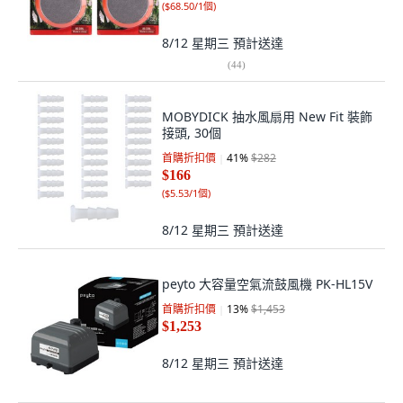
(
$68.50/1個
)
8/12 星期三
預計送達
(
44
)
MOBYDICK 抽水風扇用 New Fit 裝飾
接頭, 30個
首購折扣價
41
%
$282
$166
(
$5.53/1個
)
8/12 星期三
預計送達
peyto 大容量空氣流鼓風機 PK-HL15V
首購折扣價
13
%
$1,453
$1,253
8/12 星期三
預計送達