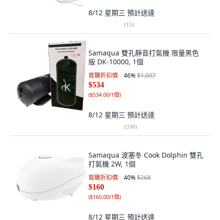
8/12 星期三
預計送達
(
15
)
Samaqua 雙孔靜音打氣機 限量黑色
版 DK-10000, 1個
首購折扣價
46
%
$1,007
$534
(
$534.00/1個
)
8/12 星期三
預計送達
(
330
)
Samaqua 波塞冬 Cook Dolphin 雙孔
打氣機 2W, 1個
首購折扣價
40
%
$268
$160
(
$160.00/1個
)
8/12 星期三
預計送達