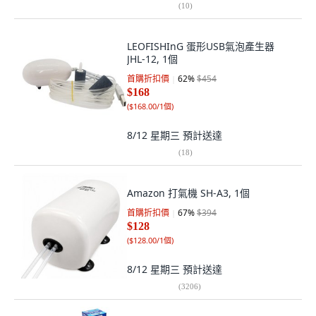
(
10
)
LEOFISHInG 蛋形USB氣泡產生器
JHL-12, 1個
首購折扣價
62
%
$454
$168
(
$168.00/1個
)
8/12 星期三
預計送達
(
18
)
Amazon 打氣機 SH-A3, 1個
首購折扣價
67
%
$394
$128
(
$128.00/1個
)
8/12 星期三
預計送達
(
3206
)