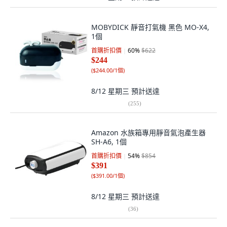
MOBYDICK 靜音打氣機 黑色 MO-X4,
1個
首購折扣價
60
%
$622
$244
(
$244.00/1個
)
8/12 星期三
預計送達
(
255
)
Amazon 水族箱專用靜音氣泡產生器
SH-A6, 1個
首購折扣價
54
%
$854
$391
(
$391.00/1個
)
8/12 星期三
預計送達
(
36
)