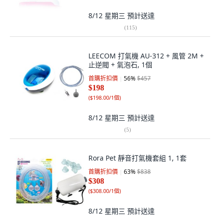
8/12 星期三
預計送達
(
115
)
LEECOM 打氣機 AU-312 + 風管 2M +
止逆閥 + 氣泡石, 1個
首購折扣價
56
%
$457
$198
(
$198.00/1個
)
8/12 星期三
預計送達
(
5
)
Rora Pet 靜音打氣機套組 1, 1套
首購折扣價
63
%
$838
$308
(
$308.00/1個
)
8/12 星期三
預計送達