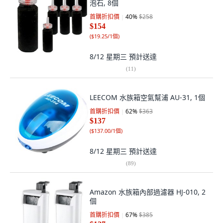
泡石, 8個
首購折扣價
40
%
$258
$154
(
$19.25/1個
)
8/12 星期三
預計送達
(
11
)
LEECOM 水族箱空氣幫浦 AU-31, 1個
首購折扣價
62
%
$363
$137
(
$137.00/1個
)
8/12 星期三
預計送達
(
89
)
Amazon 水族箱內部過濾器 HJ-010, 2
個
首購折扣價
67
%
$385