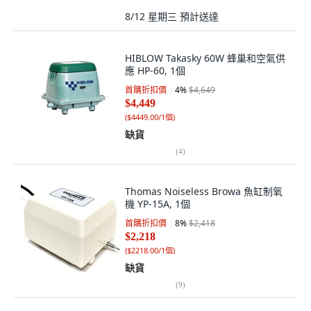
8/12 星期三
預計送達
HIBLOW Takasky 60W 蜂巢和空氣供
應 HP-60, 1個
首購折扣價
4
%
$4,649
$4,449
(
$4449.00/1個
)
缺貨
(
4
)
Thomas Noiseless Browa 魚缸制氧
機 YP-15A, 1個
首購折扣價
8
%
$2,418
$2,218
(
$2218.00/1個
)
缺貨
(
9
)