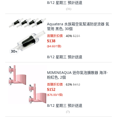
8/12 星期三
預計送達
(
31
)
Aquatera 水族箱空氣幫浦防逆流器 氣
管用 黑色, 30個
首購折扣價
40
%
$231
$138
(
$4.60/1個
)
8/12 星期三
預計送達
MIMINEAQUA 迷你氣泡擴散器 海洋-
粉紅色, 2個
首購折扣價
63
%
$412
$152
(
$76.00/1個
)
8/12 星期三
預計送達
(
7
)