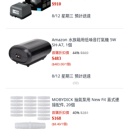
$910
8/12 星期三
預計送達
Amazon 水族箱用低噪音打氣機 5W
SH-A7, 1個
首購折扣價
44
%
$869
$483
(
$483.00/1個
)
8/12 星期三
預計送達
(
32
)
MOBYDICK 抽氣泵用 New Fit 直式連
接配件, 20個
首購折扣價
40
%
$281
$168
(
$8.40/1個
)