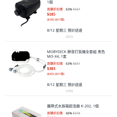
1個
首購折扣價
63
%
$507
$185
(
$185.00/1個
)
8/12 星期三
預計送達
(
221
)
MOBYDICK 靜音打氣機全套組 黑色
MO-X4, 1套
首購折扣價
63
%
$831
$303
(
$303.00/1個
)
8/12 星期三
預計送達
(
135
)
攜帶式水族箱起泡器 K-202, 1個
首購折扣價
66
%
$378