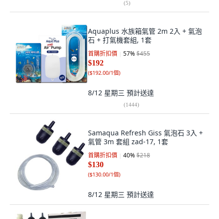
(
5
)
Aquaplus 水族箱氣管 2m 2入 + 氣泡
石 + 打氣機套組, 1套
首購折扣價
57
%
$455
$192
(
$192.00/1個
)
8/12 星期三
預計送達
(
1444
)
Samaqua Refresh Giss 氣泡石 3入 +
氣管 3m 套組 zad-17, 1套
首購折扣價
40
%
$218
$130
(
$130.00/1個
)
8/12 星期三
預計送達