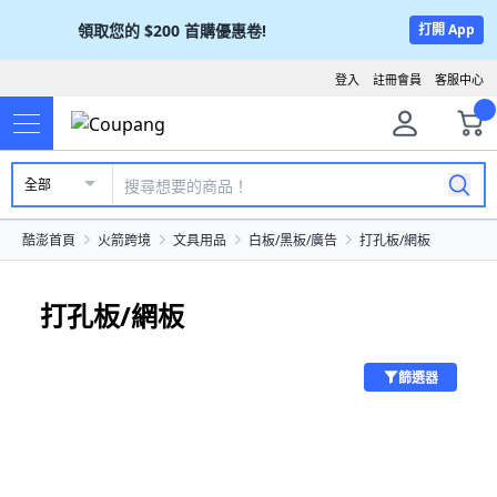
領取您的
$200
首購優惠卷!
打開 App
登入
註冊會員
客服中心
全部
酷澎首頁
火箭跨境
文具用品
白板/黑板/廣告
打孔板/網板
打孔板/網板
篩選器