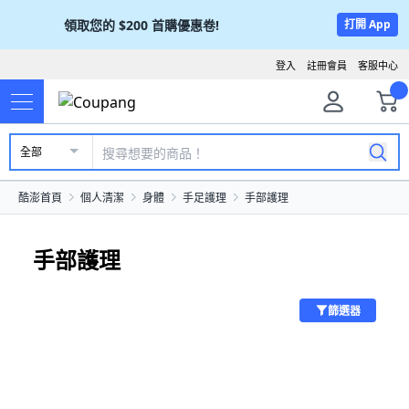
領取您的
$200
首購優惠卷!
打開 App
登入
註冊會員
客服中心
全部
酷澎首頁
個人清潔
身體
手足護理
手部護理
手部護理
篩選器