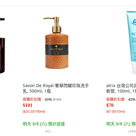
Savon De Royal 奢華閃耀珍珠洗手
atrix 台灣
乳, 500ml, 1瓶
軟管, 100ml, 
首購折扣價
40
%
$169
首購折扣價
40
%
$101
$70
(
$20.20/100ml
)
(
$7.00/10ml
)
明天 8/8 (六)
預計送達
明天 8/8 (六)
預
(
42
)
(
184