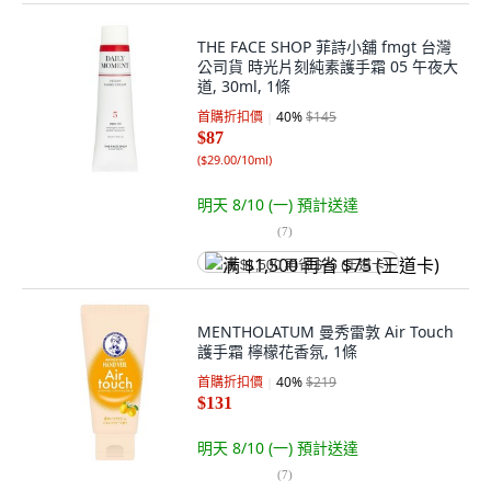
THE FACE SHOP 菲詩小舖 fmgt 台灣
公司貨 時光片刻純素護手霜 05 午夜大
道, 30ml, 1條
首購折扣價
40
%
$145
$87
(
$29.00/10ml
)
明天 8/10 (一)
預計送達
(
7
)
满 $1,500 再省 $75 (王道卡)
MENTHOLATUM 曼秀雷敦 Air Touch
護手霜 檸檬花香氛, 1條
首購折扣價
40
%
$219
$131
明天 8/10 (一)
預計送達
(
7
)