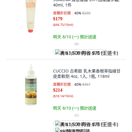
40ml, 1件
首購折扣價
40
%
$299
$179
(
$44.75/10ml
)
明天 8/10 (一)
預計送達
(
9
)
满 $1,500 再省 $75 (王道卡)
CUCCIO 古希歐 乳木果香根草指緣甘
皮柔軟劑 4oz, 1入, 1瓶, 118ml
首購折扣價
40
%
$357
$214
(
$18.14/10ml
)
明天 8/10 (一)
預計送達
(
2
)
满 $1,500 再省 $75 (王道卡)
$9 酷澎幣回饋