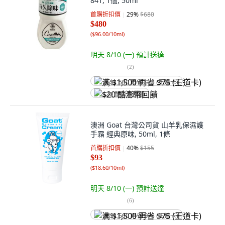
841, 1個, 50ml
首購折扣價
29
%
$680
$480
(
$96.00/10ml
)
明天 8/10 (一)
預計送達
(
2
)
满 $1,500 再省 $75 (王道卡)
$20 酷澎幣回饋
澳洲 Goat 台灣公司貨 山羊乳保濕護
手霜 經典原味, 50ml, 1條
首購折扣價
40
%
$155
$93
(
$18.60/10ml
)
明天 8/10 (一)
預計送達
(
6
)
满 $1,500 再省 $75 (王道卡)