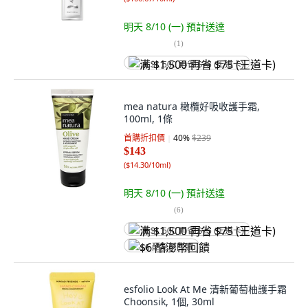
明天 8/10 (一)
預計送達
(
1
)
满 $1,500 再省 $75 (王道卡)
mea natura 橄欖好吸收護手霜,
100ml, 1條
首購折扣價
40
%
$239
$143
(
$14.30/10ml
)
明天 8/10 (一)
預計送達
(
6
)
满 $1,500 再省 $75 (王道卡)
$6 酷澎幣回饋
esfolio Look At Me 清新葡萄柚護手霜
Choonsik, 1個, 30ml