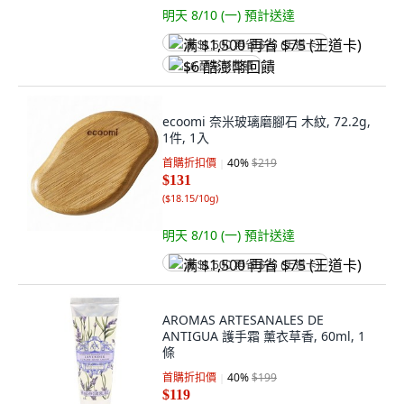
明天 8/10 (一)
預計送達
满 $1,500 再省 $75 (王道卡)
$6 酷澎幣回饋
ecoomi 奈米玻璃磨腳石 木紋, 72.2g,
1件, 1入
首購折扣價
40
%
$219
$131
(
$18.15/10g
)
明天 8/10 (一)
預計送達
满 $1,500 再省 $75 (王道卡)
AROMAS ARTESANALES DE
ANTIGUA 護手霜 薰衣草香, 60ml, 1
條
首購折扣價
40
%
$199
$119