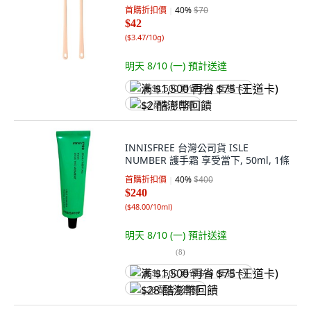
首購折扣價
40
%
$70
$42
(
$3.47/10g
)
明天 8/10 (一)
預計送達
满 $1,500 再省 $75 (王道卡)
$2 酷澎幣回饋
INNISFREE 台灣公司貨 ISLE
NUMBER 護手霜 享受當下, 50ml, 1條
首購折扣價
40
%
$400
$240
(
$48.00/10ml
)
明天 8/10 (一)
預計送達
(
8
)
满 $1,500 再省 $75 (王道卡)
$28 酷澎幣回饋