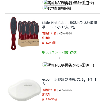
满 $1,500 再省 $75 (王道卡)
$7 酷澎幣回饋
Little Pink Rabbit 粉彩小兔 木紋磨腳
器 CR803 小 12支, 1包
首購折扣價
40
%
$300
$180
(
$15.00/1個
)
明天 8/10 (一)
預計送達
(
1
)
满 $1,500 再省 $75 (王道卡)
ecoomi 磨腳器 霜曦白, 72.2g, 1件, 1
入
首購折扣價
40
%
$225
$135
(
$18.70/10g
)