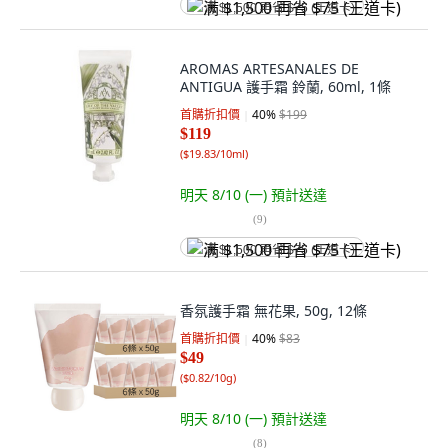
满 $1,500 再省 $75 (王道卡)
AROMAS ARTESANALES DE
ANTIGUA 護手霜 鈴蘭, 60ml, 1條
首購折扣價
40
%
$199
$119
(
$19.83/10ml
)
明天 8/10 (一)
預計送達
(
9
)
满 $1,500 再省 $75 (王道卡)
香氛護手霜 無花果, 50g, 12條
首購折扣價
40
%
$83
$49
(
$0.82/10g
)
明天 8/10 (一)
預計送達
(
8
)