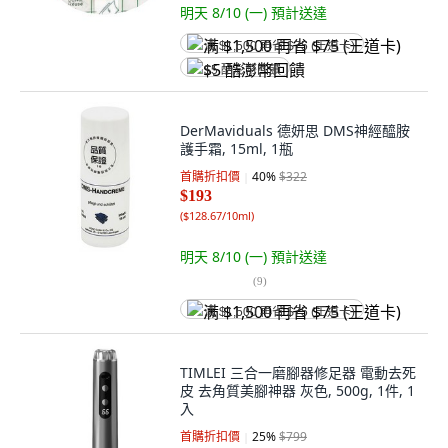
明天 8/10 (一)
預計送達
满 $1,500 再省 $75 (王道卡)
$5 酷澎幣回饋
DerMaviduals 德妍思 DMS神經醯胺
護手霜, 15ml, 1瓶
首購折扣價
40
%
$322
$193
(
$128.67/10ml
)
明天 8/10 (一)
預計送達
(
9
)
满 $1,500 再省 $75 (王道卡)
TIMLEI 三合一磨腳器修足器 電動去死
皮 去角質美腳神器 灰色, 500g, 1件, 1
入
首購折扣價
25
%
$799