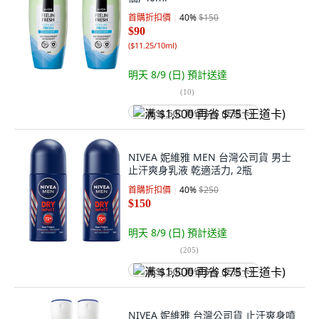
首購折扣價
40
%
$150
$90
(
$11.25/10ml
)
明天 8/9 (日)
預計送達
(
10
)
满 $1,500 再省 $75 (王道卡)
NIVEA 妮維雅 MEN 台灣公司貨 男士
止汗爽身乳液 乾適活力, 2瓶
首購折扣價
40
%
$250
$150
明天 8/9 (日)
預計送達
(
205
)
满 $1,500 再省 $75 (王道卡)
NIVEA 妮維雅 台灣公司貨 止汗爽身噴