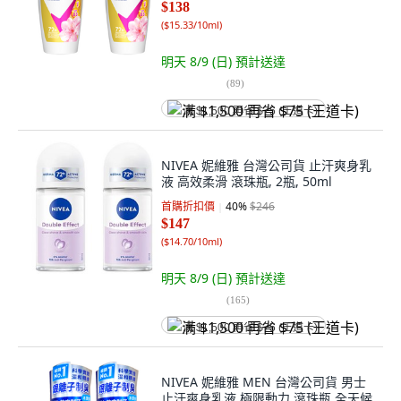
$138
(
$15.33/10ml
)
明天 8/9 (日)
預計送達
(
89
)
满 $1,500 再省 $75 (王道卡)
NIVEA 妮維雅 台灣公司貨 止汗爽身乳
液 高效柔滑 滾珠瓶, 2瓶, 50ml
首購折扣價
40
%
$246
$147
(
$14.70/10ml
)
明天 8/9 (日)
預計送達
(
165
)
满 $1,500 再省 $75 (王道卡)
NIVEA 妮維雅 MEN 台灣公司貨 男士
止汗爽身乳液 極限動力 滾珠瓶 全天候