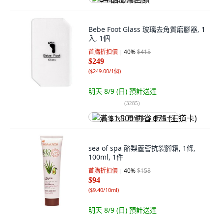
Bebe Foot Glass 玻璃去角質磨腳器, 1
入, 1個
首購折扣價
40
%
$415
$249
(
$249.00/1個
)
明天 8/9 (日)
預計送達
(
3285
)
满 $1,500 再省 $75 (王道卡)
sea of spa 酪梨蘆薈抗裂腳霜, 1條,
100ml, 1件
首購折扣價
40
%
$158
$94
(
$9.40/10ml
)
明天 8/9 (日)
預計送達