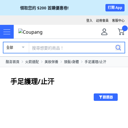
領取您的
$200
首購優惠卷!
打開 App
登入
註冊會員
客服中心
全部
酷澎首頁
火箭速配
美妝保養
頭髮/身體
手足護理/止汗
手足護理/止汗
篩選器