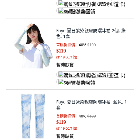
满 $1,500 再省 $75 (王道卡)
$6 酷澎幣回饋
Faye 夏日紮染親膚防曬冰袖 2個, 綠
色, 1套
首購折扣價
40
%
$199
$119
(
$119.00/1個
)
暫時缺貨
满 $1,500 再省 $75 (王道卡)
$6 酷澎幣回饋
Faye 夏日紮染親膚防曬冰袖, 藍色, 1
套
首購折扣價
40
%
$199
$119
(
$119.00/1個
)
暫時缺貨