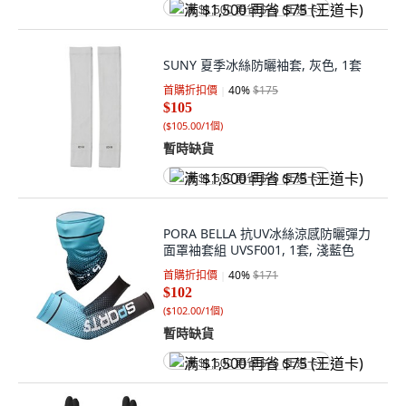
满 $1,500 再省 $75 (王道卡)
SUNY 夏季冰絲防曬袖套, 灰色, 1套
首購折扣價
40
%
$175
$105
(
$105.00/1個
)
暫時缺貨
满 $1,500 再省 $75 (王道卡)
PORA BELLA 抗UV冰絲涼感防曬彈力
面罩袖套組 UVSF001, 1套, 淺藍色
首購折扣價
40
%
$171
$102
(
$102.00/1個
)
暫時缺貨
满 $1,500 再省 $75 (王道卡)