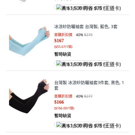
满 $1,500 再省 $75 (王道卡)
冰涼紗防曬袖套 台灣製, 藍色, 3套
首購折扣價
40
%
$279
$167
(
$55.67/1個
)
暫時缺貨
满 $1,500 再省 $75 (王道卡)
台灣製 冰涼紗防曬袖套3件套, 黑色, 1
套
首購折扣價
40
%
$277
$166
(
$166.00/1個
)
暫時缺貨
满 $1,500 再省 $75 (王道卡)