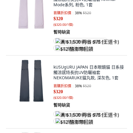
Mode系列, 粉色, 1套
首購折扣價
38
%
$520
$320
(
$320.00/1個
)
暫時缺貨
满 $1,500 再省 $75 (王道卡)
$12 酷澎幣回饋
kUSUgURU JAPAN 日本眼鏡貓 日系接
觸涼感特長抗UV防曬袖套
NEKOMARUKE貓丸款, 深灰色, 1套
首購折扣價
38
%
$520
$320
(
$320.00/1個
)
暫時缺貨
满 $1,500 再省 $75 (王道卡)
$12 酷澎幣回饋