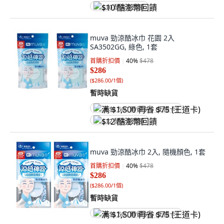
$10 酷澎幣回饋
muva 勁涼酷冰巾 花園 2入
SA3502GG, 綠色, 1套
首購折扣價
40
%
$478
$286
(
$286.00/1個
)
暫時缺貨
满 $1,500 再省 $75 (王道卡)
$12 酷澎幣回饋
muva 勁涼酷冰巾 2入, 隨機顏色, 1套
首購折扣價
40
%
$478
$286
(
$286.00/1個
)
暫時缺貨
满 $1,500 再省 $75 (王道卡)