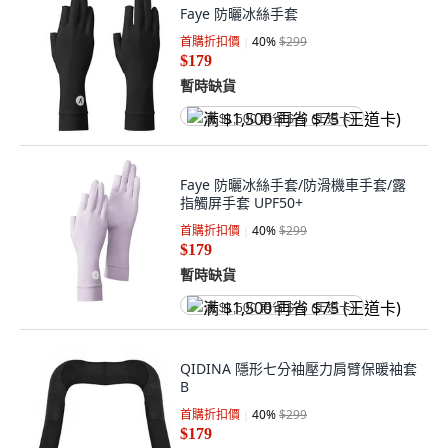
Faye 防曬冰絲手套
首購折扣價
40
%
$299
$179
暫時缺貨
满 $1,500 再省 $75 (王道卡)
Faye 防曬冰絲手套/防滑機車手套/露
指觸屏手套 UPF50+
首購折扣價
40
%
$299
$179
暫時缺貨
满 $1,500 再省 $75 (王道卡)
QIDINA 隱形七分袖壓力肩臂保暖袖套
B
首購折扣價
40
%
$299
$179