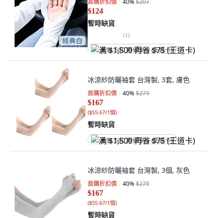
首購折扣價
40
%
$207
$124
暫時缺貨
(
1
)
满 $1,500 再省 $75 (王道卡)
冰涼紗防曬袖套 台灣製, 3套, 膚色
首購折扣價
40
%
$279
$167
(
$55.67/1個
)
暫時缺貨
满 $1,500 再省 $75 (王道卡)
冰涼紗防曬袖套 台灣製, 3個, 灰色
首購折扣價
40
%
$279
$167
(
$55.67/1個
)
暫時缺貨