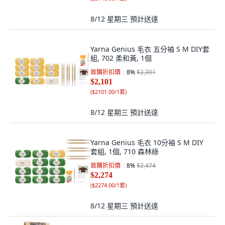
8/12 星期三
預計送達
Yarna Genius 毛衣 五分袖 S M DIY套
組, 702 柔和黃, 1個
首購折扣價
8
%
$2,301
$2,101
(
$2101.00/1套
)
8/12 星期三
預計送達
Yarna Genius 毛衣 10分袖 S M DIY
套組, 1個, 710 森林綠
首購折扣價
8
%
$2,474
$2,274
(
$2274.00/1套
)
8/12 星期三
預計送達