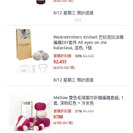
(
$302.00/1套
)
8/12 星期三
預計送達
(
11
)
WeAreKnitters Knitwit 巴拉克拉法帽
編織DIY套件 All eyes on me
balaclava, 混色, 1個
首購折扣價
30
%
$3,525
$2,435
(
$2435.00/1套
)
8/12 星期三
預計送達
Mellow 雙色毛球圍巾針織編織套組, 1
套, 深粉紅色 + 冷米色
首購折扣價
31
%
$1,151
$788
(
$788.00/1套
)