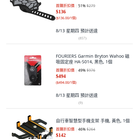
首購折扣價
51
%
$279
$136
(
$136.00/1個
)
8/13 星期四
預計送達
(
857
)
FOURIERS Garmin Bryton Wahoo 磁
吸固定座 HA-S014, 黑色, 1個
首購折扣價
49
%
$976
$494
(
$494.00/1個
)
8/13 星期四
預計送達
(
9
)
自行車智慧型手機支架 手機, 黃色, 1個
首購折扣價
46
%
$264
$142