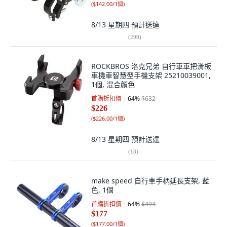
(
$142.00/1個
)
8/13 星期四
預計送達
(
299
)
ROCKBROS 洛克兄弟 自行車車把滑板
車機車智慧型手機支架 25210039001,
1個, 混合顏色
首購折扣價
64
%
$632
$226
(
$226.00/1個
)
8/13 星期四
預計送達
(
18
)
make speed 自行車手柄延長支架, 藍
色, 1個
首購折扣價
64
%
$494
$177
(
$177.00/1個
)