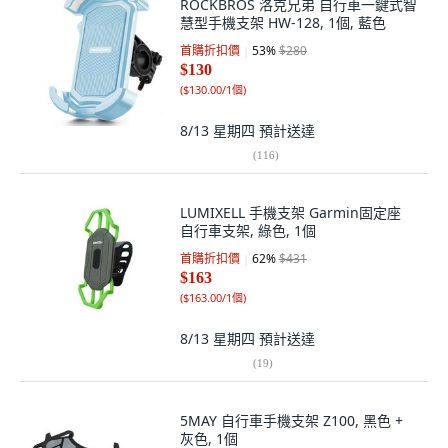
ROCKBROS 洛克兄弟 自行車一鍵式智
慧型手機支架 HW-128, 1個, 藍色
首購折扣價
53
%
$280
$130
(
$130.00/1個
)
8/13 星期四
預計送達
(
116
)
LUMIXELL 手機支架 Garmin固定座
自行車支架, 綠色, 1個
首購折扣價
62
%
$431
$163
(
$163.00/1個
)
8/13 星期四
預計送達
(
19
)
5MAY 自行車手機支架 Z100, 黑色 +
灰色, 1個