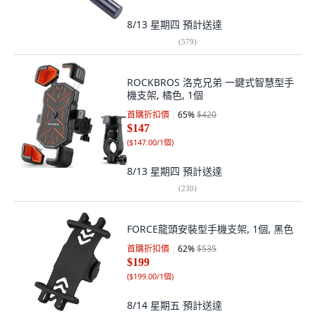
8/13 星期四
預計送達
(
579
)
ROCKBROS 洛克兄弟 一鍵式智慧型手
機支架, 橘色, 1個
首購折扣價
65
%
$420
$147
(
$147.00/1個
)
8/13 星期四
預計送達
(
230
)
FORCE龍頭安裝型手機支架, 1個, 黑色
首購折扣價
62
%
$535
$199
(
$199.00/1個
)
8/14 星期五
預計送達