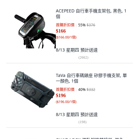
ACEPEED 自行車手機支架包, 黑色, 1
個
首購折扣價
55
%
$376
$166
(
$166.00/1個
)
8/13 星期四
預計送達
(
2662
)
TaVa 自行車碼錶座 矽膠手機支架, 單
一顏色, 1個
首購折扣價
40
%
$332
$196
(
$196.00/1個
)
8/13 星期四
預計送達
(
198
)