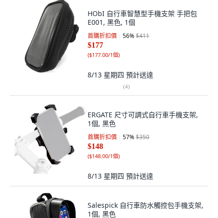
HObI 自行車智慧型手機支架 手把包
E001, 黑色, 1個
首購折扣價
56
%
$411
$177
(
$177.00/1個
)
8/13 星期四
預計送達
(
4
)
ERGATE 尺寸可調式自行車手機支架,
1個, 黑色
首購折扣價
57
%
$350
$148
(
$148.00/1個
)
8/13 星期四
預計送達
Salespick 自行車防水觸控包手機支架,
1個, 黑色