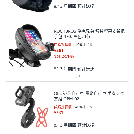
8/13 星期四
預計送達
ROCKBROS 洛克兄弟 觸控螢幕支架把
手包 B70, 黑色, 1個
首購折扣價
40
%
$436
$261
(
$261.00/1個
)
8/13 星期四
預計送達
(
3
)
OLC 迷你自行車 電動自行車 手機支架
套組 OPM-02
首購折扣價
40
%
$395
$237
8/13 星期四
預計送達