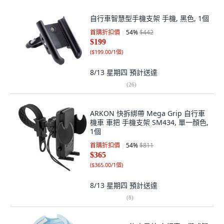
自行車智慧型手機支架 手機, 黑色, 1個
首購折扣價
54
%
$442
$199
(
$199.00/1個
)
8/13 星期四
預計送達
(
26
)
ARKON 快拆綁帶 Mega Grip 自行車
機車 車把 手機支架 SM434, 單一顏色,
1個
首購折扣價
54
%
$811
$365
(
$365.00/1個
)
8/13 星期四
預計送達
(
8
)