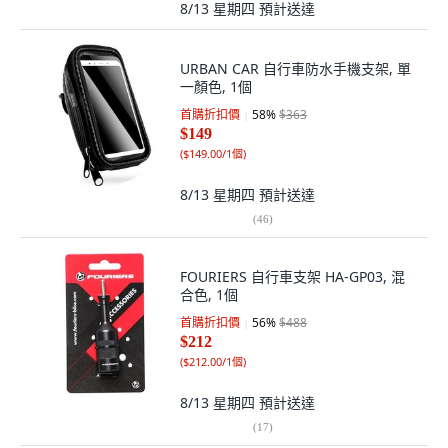
8/13 星期四
預計送達
URBAN CAR 自行車防水手機支架, 單
一顏色, 1個
首購折扣價
58
%
$363
$149
(
$149.00/1個
)
8/13 星期四
預計送達
(
46
)
FOURIERS 自行車支架 HA-GP03, 混
合色, 1個
首購折扣價
56
%
$488
$212
(
$212.00/1個
)
8/13 星期四
預計送達
(
17
)