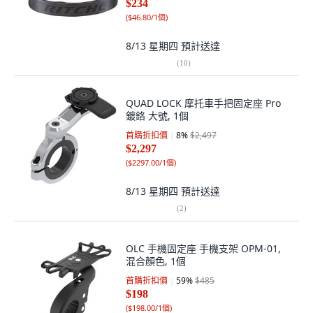
$234
(
$46.80/1個
)
8/13 星期四
預計送達
(
10
)
QUAD LOCK 摩托車手把固定座 Pro
鍍鉻 大號, 1個
首購折扣價
8
%
$2,497
$2,297
(
$2297.00/1個
)
8/13 星期四
預計送達
(
2
)
OLC 手機固定座 手機支架 OPM-01,
混合顏色, 1個
首購折扣價
59
%
$485
$198
(
$198.00/1個
)