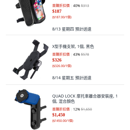
首購折扣價
40
%
$313
$187
(
$187.00/1個
)
8/13 星期四
預計送達
X型手機支架, 1個, 黑色
首購折扣價
43
%
$578
$326
(
$326.00/1個
)
8/14 星期五
預計送達
QUAD LOCK 摩托車離合器安裝座, 1
個, 混合顏色
首購折扣價
12
%
$1,650
$1,450
(
$1450.00/1個
)