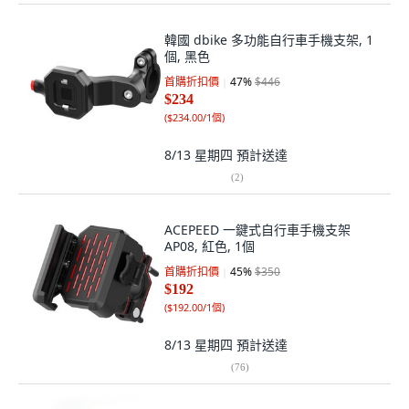
韓國 dbike 多功能自行車手機支架, 1
個, 黑色
首購折扣價
47
%
$446
$234
(
$234.00/1個
)
8/13 星期四
預計送達
(
2
)
ACEPEED 一鍵式自行車手機支架
AP08, 紅色, 1個
首購折扣價
45
%
$350
$192
(
$192.00/1個
)
8/13 星期四
預計送達
(
76
)