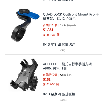
QUAD LOCK Outfront Mount Pro 手
機支架, 1個, 混合顏色
首購折扣價
12
%
$1,561
$1,361
(
$1361.00/1個
)
8/13 星期四
預計送達
(
32
)
ACEPEED 一鍵式自行車手機支架
AP06, 黑色, 1個
首購折扣價
54
%
$350
$161
(
$161.00/1個
)
8/13 星期四
預計送達
(
345
)