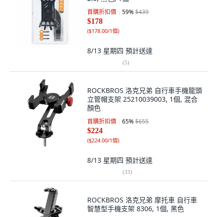
首購折扣價
59
%
$439
$178
(
$178.00/1個
)
8/13 星期四
預計送達
(
5
)
ROCKBROS 洛克兄弟 自行車手機龍頭
立管帽支架 25210039003, 1個, 混合
顏色
首購折扣價
65
%
$655
$224
(
$224.00/1個
)
8/13 星期四
預計送達
(
33
)
ROCKBROS 洛克兄弟 摩托車 自行車
智慧型手機支架 8306, 1個, 黑色