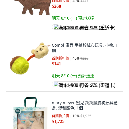
首購折扣價
40
%
$447
$268
明天 8/10 (一)
預計送達
满 $1,500 再省 $75 (王道卡)
Combi 康貝 手搖鈴絨布玩具, 小熊, 1
個
首購折扣價
40
%
$235
$141
明天 8/10 (一)
預計送達
满 $1,500 再省 $75 (王道卡)
mary meyer 蜜兒 跳跳臘腸狗臻藏禮
盒, 混和顏色, 1個
首購折扣價
10
%
$1,925
$1,725