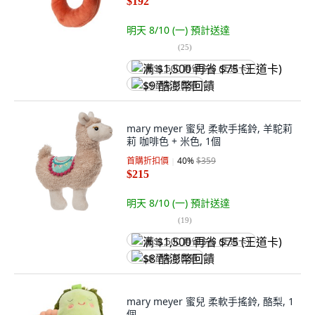
$192
明天 8/10 (一)
預計送達
(
25
)
满 $1,500 再省 $75 (王道卡)
$9 酷澎幣回饋
mary meyer 蜜兒 柔軟手搖鈴, 羊駝莉
莉 咖啡色 + 米色, 1個
首購折扣價
40
%
$359
$215
明天 8/10 (一)
預計送達
(
19
)
满 $1,500 再省 $75 (王道卡)
$8 酷澎幣回饋
mary meyer 蜜兒 柔軟手搖鈴, 酪梨, 1
個