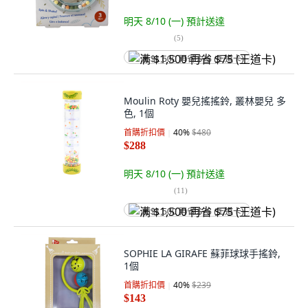
明天 8/10 (一)
預計送達
(
5
)
满 $1,500 再省 $75 (王道卡)
Moulin Roty 嬰兒搖搖鈴, 叢林嬰兒 多
色, 1個
首購折扣價
40
%
$480
$288
明天 8/10 (一)
預計送達
(
11
)
满 $1,500 再省 $75 (王道卡)
SOPHIE LA GIRAFE 蘇菲球球手搖鈴,
1個
首購折扣價
40
%
$239
$143