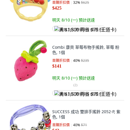
首購折扣價
32
%
$625
$425
明天 8/10 (一)
預計送達
满 $1,500 再省 $75 (王道卡)
Combi 康貝 草莓布物手搖鈴, 草莓 粉
色, 1個
首購折扣價
40
%
$235
$141
明天 8/10 (一)
預計送達
(
2
)
满 $1,500 再省 $75 (王道卡)
SUCCESS 成功 雙排手搖鈴 2052-P, 紫
色, 1個
首購折扣價
40
%
$71