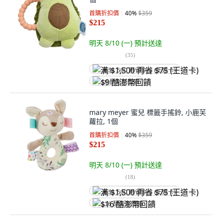
首購折扣價
40
%
$359
$215
明天 8/10 (一)
預計送達
(
35
)
满 $1,500 再省 $75 (王道卡)
$9 酷澎幣回饋
mary meyer 蜜兒 標籤手搖鈴, 小鹿芙
蘿拉, 1個
首購折扣價
40
%
$359
$215
明天 8/10 (一)
預計送達
(
18
)
满 $1,500 再省 $75 (王道卡)
$16 酷澎幣回饋