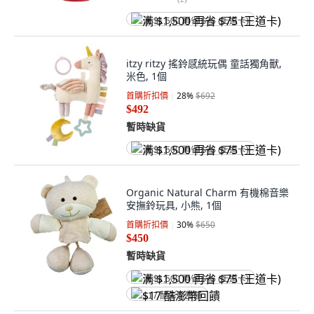
满 $1,500 再省 $75 (王道卡)
itzy ritzy 搖鈴感統玩偶 童話獨角獸,
米色, 1個
首購折扣價
28
%
$692
$492
暫時缺貨
满 $1,500 再省 $75 (王道卡)
Organic Natural Charm 有機棉音樂
安撫鈴玩具, 小熊, 1個
首購折扣價
30
%
$650
$450
暫時缺貨
满 $1,500 再省 $75 (王道卡)
$17 酷澎幣回饋