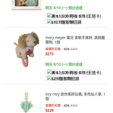
明天 8/10 (一)
預計送達
满 $1,500 再省 $75 (王道卡)
$101 酷澎幣回饋
mary meyer 蜜兒 柔軟手搖鈴, 跳跳臘
腸狗, 1個
首購折扣價
40
%
$459
$275
明天 8/10 (一)
預計送達
满 $1,500 再省 $75 (王道卡)
$23 酷澎幣回饋
itzy ritzy 迷你搖鈴玩偶, 多肉仙人掌, 1
個
首購折扣價
40
%
$383
$229