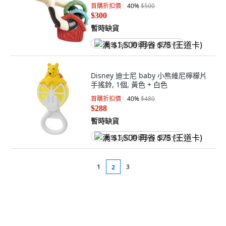
首購折扣價
40
%
$500
$300
暫時缺貨
满 $1,500 再省 $75 (王道卡)
Disney 迪士尼 baby 小熊維尼檸檬片
手搖鈴, 1個, 黃色 + 白色
首購折扣價
40
%
$480
$288
暫時缺貨
满 $1,500 再省 $75 (王道卡)
1
3
2