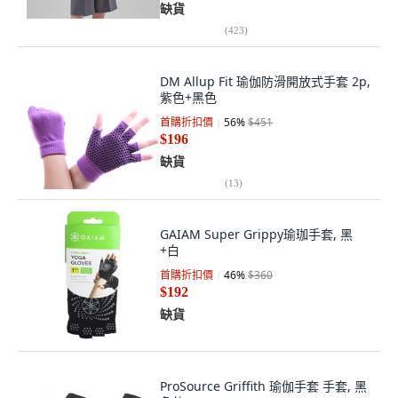
缺貨
(
423
)
DM Allup Fit 瑜伽防滑開放式手套 2p,
紫色+黑色
首購折扣價
56
%
$451
$196
缺貨
(
13
)
GAIAM Super Grippy瑜珈手套, 黑
+白
首購折扣價
46
%
$360
$192
缺貨
ProSource Griffith 瑜伽手套 手套, 黑