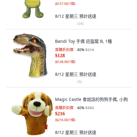
(
$157.00/1個
)
8/12 星期三
預計送達
(
34
)
Bandi Toy 手偶 迅猛龍 B, 1種
首購折扣價
40
%
$214
$128
(
$128.00/1個
)
8/12 星期三
預計送達
(
3
)
Magic Castle 會說話的狗狗手偶, 小狗
首購折扣價
40
%
$360
$216
(
$216.00/1個
)
8/12 星期三
預計送達