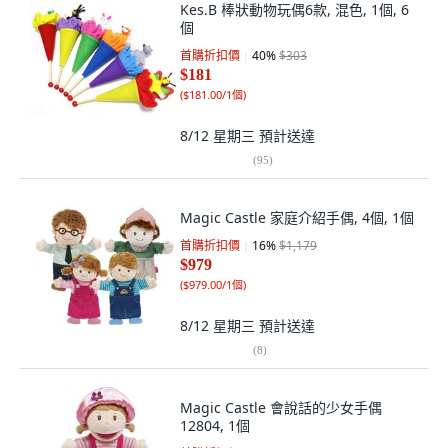
Kes.B 棒狀動物玩偶6款, 混色, 1個, 6
個
首購折扣價
40
%
$303
$181
(
$181.00/1個
)
8/12 星期三
預計送達
(
95
)
Magic Castle 家庭介紹手偶, 4個, 1個
首購折扣價
16
%
$1,179
$979
(
$979.00/1個
)
8/12 星期三
預計送達
(
8
)
Magic Castle 會說話的少女手偶
12804, 1個