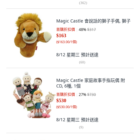
(
362
)
Magic Castle 會說話的獅子手偶, 獅子
首購折扣價
48
%
$317
$163
(
$163.00/1個
)
8/12 星期三
預計送達
(
60
)
Magic Castle 家庭故事手指玩偶 附
CD, 6種, 1個
首購折扣價
27
%
$730
$530
(
$530.00/1個
)
8/12 星期三
預計送達
(
9
)