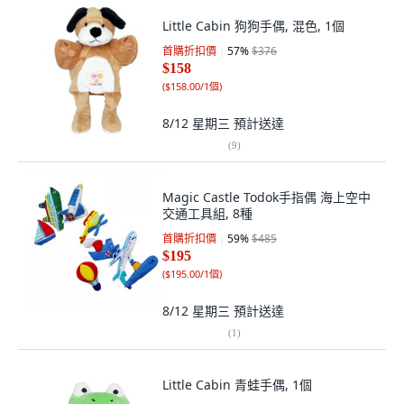
Little Cabin 狗狗手偶, 混色, 1個
首購折扣價
57
%
$376
$158
(
$158.00/1個
)
8/12 星期三
預計送達
(
9
)
Magic Castle Todok手指偶 海上空中
交通工具組, 8種
首購折扣價
59
%
$485
$195
(
$195.00/1個
)
8/12 星期三
預計送達
(
1
)
Little Cabin 青蛙手偶, 1個