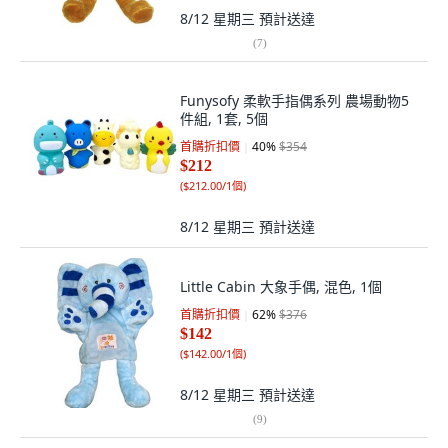
8/12 星期三
預計送達
(
7
)
Funysofy 柔軟手指偶系列 農場動物5
件組, 1套, 5個
首購折扣價
40
%
$354
$212
(
$212.00/1個
)
8/12 星期三
預計送達
Little Cabin 大象手偶, 混色, 1個
首購折扣價
62
%
$376
$142
(
$142.00/1個
)
8/12 星期三
預計送達
(
9
)