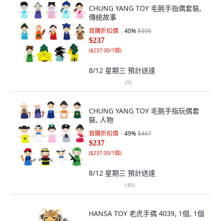
CHUNG YANG TOY 毛氈手指偶套裝,
傳統故事
首購折扣價
40
%
$395
$237
(
$237.00/1個
)
8/12 星期三
預計送達
(
9
)
CHUNG YANG TOY 毛氈手指玩偶套
裝, 人物
首購折扣價
49
%
$467
$237
(
$237.00/1個
)
8/12 星期三
預計送達
(
40
)
HANSA TOY 老虎手偶 4039, 1個, 1個