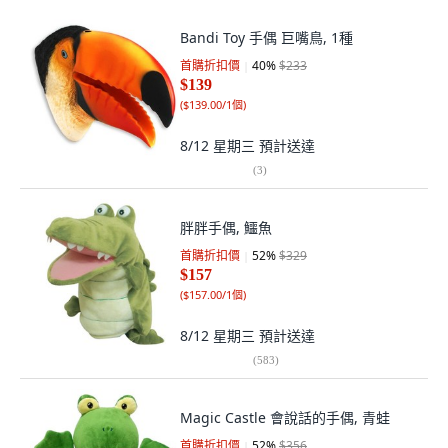
Bandi Toy 手偶 巨嘴鳥, 1種
首購折扣價
40
%
$233
$139
(
$139.00/1個
)
8/12 星期三
預計送達
(
3
)
胖胖手偶, 鱷魚
首購折扣價
52
%
$329
$157
(
$157.00/1個
)
8/12 星期三
預計送達
(
583
)
Magic Castle 會說話的手偶, 青蛙
首購折扣價
52
%
$356