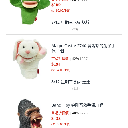
$169
(
$169.00/1個
)
8/12 星期三
預計送達
(
23
)
Magic Castle 2740 會說話的兔子手
偶, 1個
首購折扣價
42
%
$337
$194
(
$194.00/1個
)
8/12 星期三
預計送達
(
118
)
Bandi Toy 金剛音效手偶, 1個
首購折扣價
40
%
$223
$133
(
$133.00/1個
)