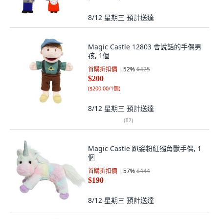
8/12 星期三
預計送達
Magic Castle 12803 會說話的手偶男
孩, 1個
首購折扣價
52
%
$425
$200
(
$200.00/1個
)
8/12 星期三
預計送達
(
82
)
Magic Castle 趴姿粉紅獨角獸手偶, 1
個
首購折扣價
57
%
$444
$190
8/12 星期三
預計送達