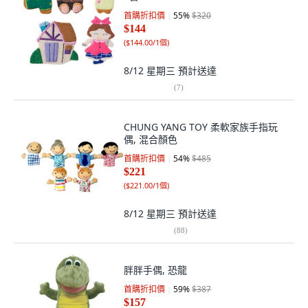
首購折扣價
55
%
$320
$144
(
$144.00/1個
)
8/12 星期三
預計送達
(
7
)
CHUNG YANG TOY 柔軟家族手指玩
偶, 混合顏色
首購折扣價
54
%
$485
$221
(
$221.00/1個
)
8/12 星期三
預計送達
(
88
)
胖胖手偶, 恐龍
首購折扣價
59
%
$387
$157