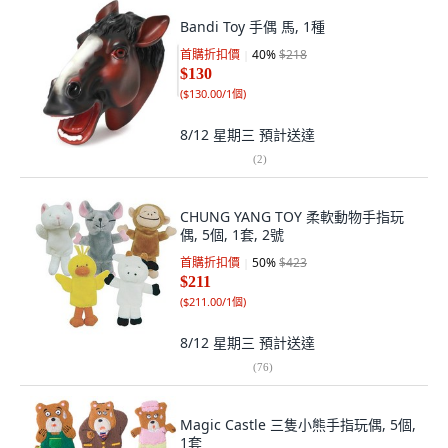
Bandi Toy 手偶 馬, 1種
首購折扣價
40
%
$218
$130
(
$130.00/1個
)
8/12 星期三
預計送達
(
2
)
CHUNG YANG TOY 柔軟動物手指玩
偶, 5個, 1套, 2號
首購折扣價
50
%
$423
$211
(
$211.00/1個
)
8/12 星期三
預計送達
(
76
)
Magic Castle 三隻小熊手指玩偶, 5個,
1套