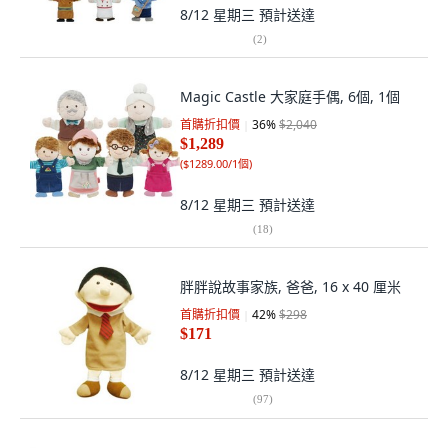
8/12 星期三
預計送達
(
2
)
Magic Castle 大家庭手偶, 6個, 1個
首購折扣價
36
%
$2,040
$1,289
(
$1289.00/1個
)
8/12 星期三
預計送達
(
18
)
胖胖說故事家族, 爸爸, 16 x 40 厘米
首購折扣價
42
%
$298
$171
8/12 星期三
預計送達
(
97
)