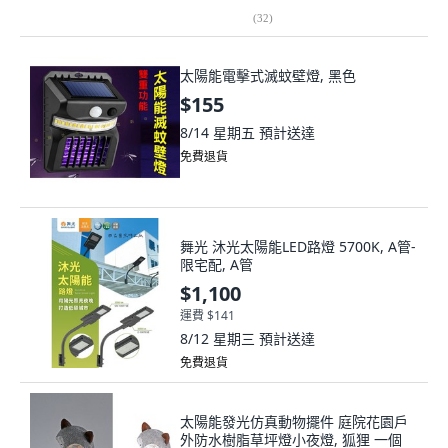
(
32
)
太陽能電擊式滅蚊壁燈, 黑色
$155
8/14 星期五
預計送達
免費退貨
舞光 沐光太陽能LED路燈 5700K, A管-
限宅配, A管
$1,100
運費 $141
8/12 星期三
預計送達
免費退貨
太陽能發光仿真動物擺件 庭院花園戶
外防水樹脂草坪燈小夜燈, 狐狸 一個