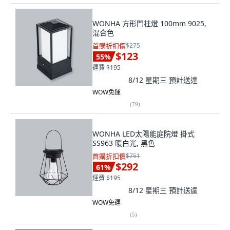
WONHA 方形門柱燈 100mm 9025,
混合色
首購折扣價
$275
$123
55
%
運費 $195
8/12 星期三
預計送達
WOW免運
(
79
)
WONHA LED太陽能庭院燈 掛式
SS963 暖白光, 黑色
首購折扣價
$751
$292
61
%
運費 $195
8/12 星期三
預計送達
WOW免運
(
5
)