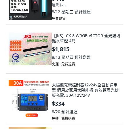
運費 $75
8/12 星期三
預計送達
免費退貨
【JKS】CX-8 WRGB VICTOR 全光譜增
豔水草燈 4尺
$1,815
8/13 星期四
預計送達
免運 ∙ 免費退貨
太陽能充電控制器12v24v全自動通用
型 適用於家用太陽能板 有效管理光伏
板充電, 30A 12V/24V
$334
8/20
預計送達
免運 ∙ 免費退貨