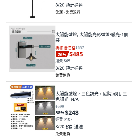
8/20
預計送達
免運 ∙ 免費退貨
太陽能壁燈, 太陽能光影壁燈/暖光-1個
裝
折扣後價格
$657
$485
26
%
運費 $65
8/20
預計送達
免費退貨
太陽能壁燈，三色調光，庭院照明, 三
色調光, N/A
$599
$248
58
%
運費 $107
8/20
預計送達
免費退貨