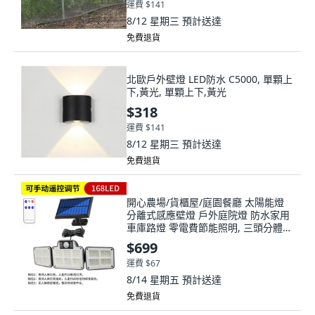
運費 $141
8/12 星期三
預計送達
免費退貨
北歐戶外壁燈 LED防水 C5000, 單顆上
下,黃光, 單顆上下,黃光
$318
運費 $141
8/12 星期三
預計送達
免費退貨
開心農場/貨櫃屋/庭園餐廳 太陽能燈
分離式感應壁燈 戶外庭院燈 防水家用
車庫路燈 零電費節能照明, 三頭分體方
形遙控168LED
$699
運費 $67
8/14 星期五
預計送達
免費退貨