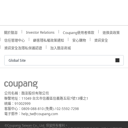
Investor Relations
關於酷澎
Coupang使用者條款
退換貨政策
信任管理中心
顧客隱私權政策通知
安心購物
資訊安全
資訊安全及隱私保護認證
加入酷澎商城
Global Site
公司名稱：酷澎股份有限公司
聯繫地址：11049 台北市信義區信義路五段7號13樓之1
統編：91002999
客服中心：0809-088-810 (免費) / 02-5592-7298
電子郵件：help_tw@coupang.com
©Coupang Taiwan Co., Ltd. 保留所有權利。