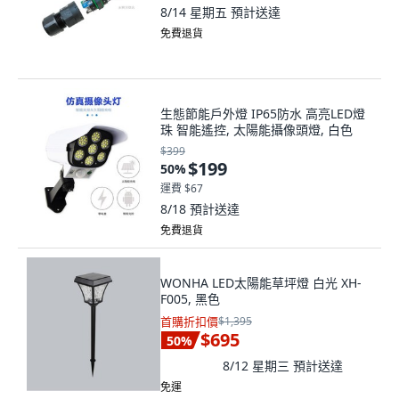
8/14 星期五
預計送達
免費退貨
生態節能戶外燈 IP65防水 高亮LED燈
珠 智能遙控, 太陽能攝像頭燈, 白色
$399
$199
50
%
運費 $67
8/18
預計送達
免費退貨
WONHA LED太陽能草坪燈 白光 XH-
F005, 黑色
首購折扣價
$1,395
$695
50
%
8/12 星期三
預計送達
免運