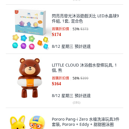
閃亮亮發光沐浴遊戲沃比 LED水晶球9
件組, 1套, 混合色
首購折扣價
53
%
$373
$174
8/12 星期三
預計送達
LITTLE CLOUD 沐浴戲水發條玩具, 1
個, 熊
首購折扣價
58
%
$399
$164
8/12 星期三
預計送達
(
191
)
Pororo Pang-i Zero 水槍洗澡玩具3件
套裝, Pororo + Eddy + 甜甜圈泳圈