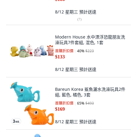
8/12 星期三
預計送達
(
7
)
Modern House 水中漂浮恐龍朋友洗
澡玩具7件套組, 混色, 1套
首購折扣價
40
%
$223
$133
8/12 星期三
預計送達
Bareun Korea 鯊魚灑水洗澡玩具2件
組, 藍色, 橘色, 3套
首購折扣價
65
%
$493
$169
8/12 星期三
預計送達