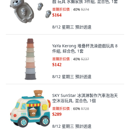
戲 玩具 水獺家族 3件組, 混合色, 1套
首購折扣價
40
%
$274
$164
8/12 星期三
預計送達
YaYa Kerong 堆疊杯洗澡遊戲玩具 8
件組, 綜合色, 1套
首購折扣價
40
%
$237
$142
8/12 星期三
預計送達
SKY SunStar 冰淇淋製作汽車泡泡天
空沐浴玩具, 混合色, 1個
首購折扣價
60
%
$728
$289
8/12 星期三
預計送達