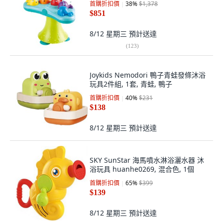
首購折扣價
38
%
$1,378
$851
8/12 星期三
預計送達
(
123
)
Joykids Nemodori 鴨子青蛙發條沐浴
玩具2件組, 1套, 青蛙, 鴨子
首購折扣價
40
%
$231
$138
8/12 星期三
預計送達
SKY SunStar 海馬噴水淋浴灑水器 沐
浴玩具 huanhe0269, 混合色, 1個
首購折扣價
65
%
$399
$139
8/12 星期三
預計送達