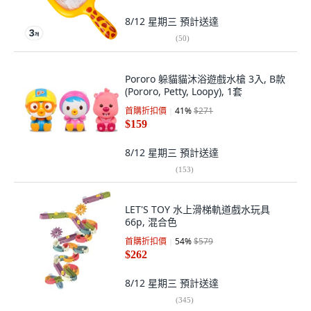
8/12 星期三
預計送達
(
50
)
Pororo 躲貓貓沐浴遊戲水槍 3入, B款
(Pororo, Petty, Loopy), 1套
首購折扣價
41
%
$271
$159
8/12 星期三
預計送達
(
153
)
LET'S TOY 水上滑梯軌道戲水玩具
66p, 混合色
首購折扣價
54
%
$579
$262
8/12 星期三
預計送達
(
345
)