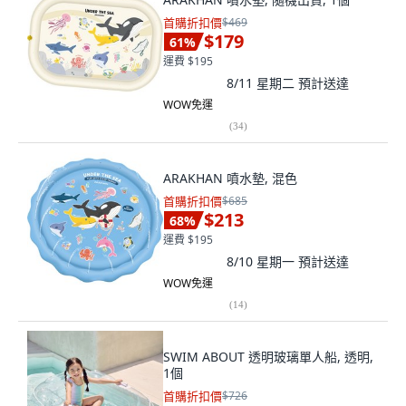
首購折扣價
$469
$179
61
%
運費 $195
8/11 星期二
預計送達
WOW免運
(
34
)
ARAKHAN 噴水墊, 混色
首購折扣價
$685
$213
68
%
運費 $195
8/10 星期一
預計送達
WOW免運
(
14
)
SWIM ABOUT 透明玻璃單人船, 透明,
1個
首購折扣價
$726