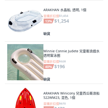
ARAKHAN 水晶船, 透明, 1個
首購折扣價
$1,454
$1,254
13
%
缺貨
Winnie Connie Judete 兒童衝浪戲水
透明窗泳圈
首購折扣價
$328
$196
40
%
缺貨
ARAKHAN Winicony 兒童西瓜衝浪船
522WM23, 混色, 1個
首購折扣價
$670