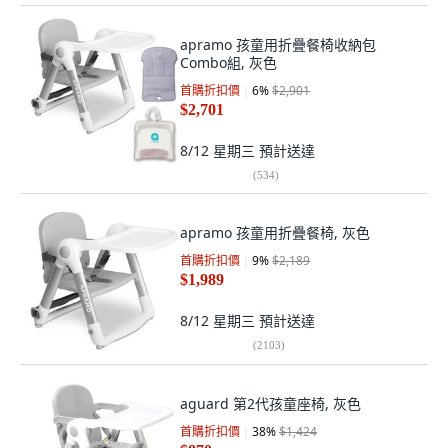
apramo 孩童用折疊餐椅收納包
Combo組, 灰色
首購折扣價
6
%
$2,901
$2,701
8/12 星期三
預計送達
(
534
)
apramo 孩童用折疊餐椅, 灰色
首購折扣價
9
%
$2,189
$1,989
8/12 星期三
預計送達
(
2103
)
aguard 第2代孩童座椅, 灰色
首購折扣價
38
%
$1,424