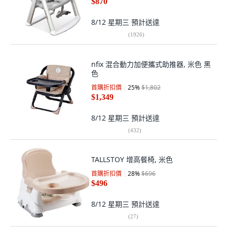
$870
8/12 星期三
預計送達
(
1926
)
nfix 混合動力加便攜式助推器, 米色 黑
色
首購折扣價
25
%
$1,802
$1,349
8/12 星期三
預計送達
(
432
)
TALLSTOY 增高餐椅, 米色
首購折扣價
28
%
$696
$496
8/12 星期三
預計送達
(
27
)