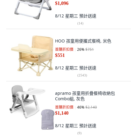
$1,096
8/12 星期三
預計送達
(
14
)
HOO 孩童用便攜式餐椅, 米色
首購折扣價
26
%
$751
$551
8/12 星期三
預計送達
(
2543
)
apramo 孩童用折疊餐椅收納包
Combo組, 灰色
首購折扣價
46
%
$2,140
$1,140
8/12 星期三
預計送達
(
9
)