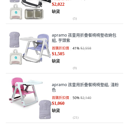
$2,022
缺貨
(
5
)
apramo 孩童用折疊餐椅椅墊收納包
組, 芋頭紫
首購折扣價
41
%
$2,558
$1,505
缺貨
(
9
)
apramo 孩童用折疊餐椅椅墊組, 淺粉
色
首購折扣價
50
%
$2,140
$1,060
缺貨
(
21
)