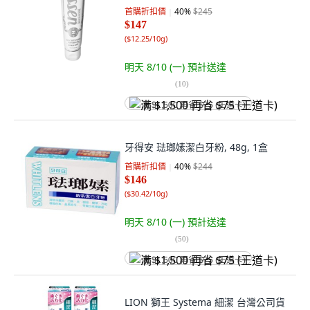
首購折扣價
40
%
$245
$147
(
$12.25/10g
)
明天 8/10 (一)
預計送達
(
10
)
满 $1,500 再省 $75 (王道卡)
牙得安 琺瑯嫊潔白牙粉, 48g, 1盒
首購折扣價
40
%
$244
$146
(
$30.42/10g
)
明天 8/10 (一)
預計送達
(
50
)
满 $1,500 再省 $75 (王道卡)
LION 獅王 Systema 細潔 台灣公司貨