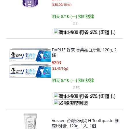
(
$30.00/10ml
)
明天 8/10 (一)
預計送達
(
12
)
满 $1,500 再省 $75 (王道卡)
DARLIE 好來 專業亮白牙膏, 120g, 2
條
$203
(
$8.46/10g
)
明天 8/10 (一)
預計送達
(
118
)
满 $1,500 再省 $75 (王道卡)
$5 酷澎幣回饋
Vussen 台灣公司貨 H Toothpaste 維
森H牙膏, 120g, 1入, 1個