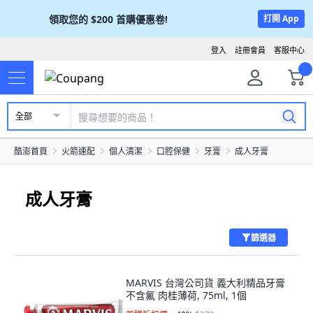
領取您的
$200
首購優惠卷!
打開 App
登入
註冊會員
客服中心
全部
酷澎首頁
火箭速配
個人清潔
口腔保健
牙膏
成人牙膏
成人牙膏
篩選器
MARVIS 台灣公司貨 義大利精品牙膏
不含氟 肉桂薄荷, 75ml, 1個