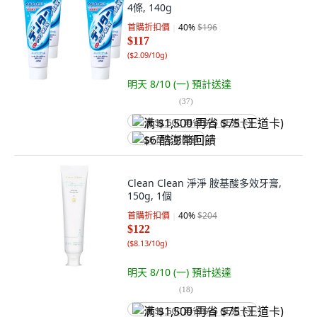
4條, 140g
首購折扣價
40
%
$196
$117
(
$2.09/10g
)
明天 8/10 (一)
預計送達
(
37
)
满 $1,500 再省 $75 (王道卡)
$6 酷澎幣回饋
Clean Clean 淨淨 胺基酸多效牙膏,
150g, 1個
首購折扣價
40
%
$204
$122
(
$8.13/10g
)
明天 8/10 (一)
預計送達
(
18
)
满 $1,500 再省 $75 (王道卡)