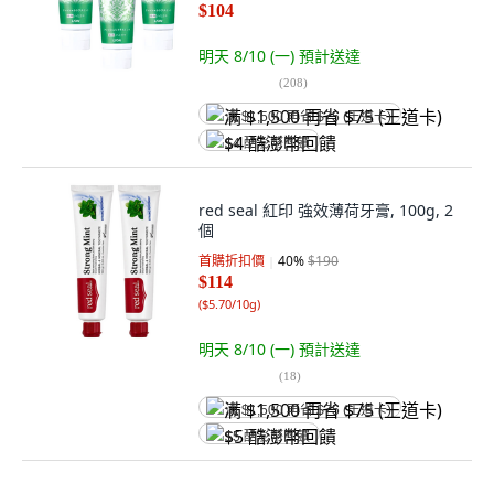
$104
明天 8/10 (一)
預計送達
(
208
)
满 $1,500 再省 $75 (王道卡)
$4 酷澎幣回饋
red seal 紅印 強效薄荷牙膏, 100g, 2
個
首購折扣價
40
%
$190
$114
(
$5.70/10g
)
明天 8/10 (一)
預計送達
(
18
)
满 $1,500 再省 $75 (王道卡)
$5 酷澎幣回饋