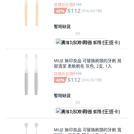
首購折扣價
$188
$112
40
%
(
$56.00/1個
)
暫時缺貨
(
2
)
满 $1,500 再省 $75 (王道卡)
MUJI 無印良品 可替換刷頭的牙刷 局
部清潔 柔軟刷毛 灰色, 2支, 1入
首購折扣價
$188
$112
40
%
(
$56.00/1個
)
暫時缺貨
(
2
)
满 $1,500 再省 $75 (王道卡)
MUJI 無印良品 可替換刷頭的牙刷 寬