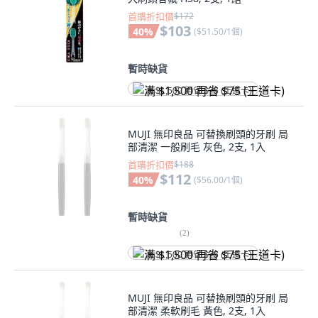
首購折扣價
$172
$103
40
%
(
$51.50/1個
)
暫時缺貨
满 $1,500 再省 $75 (王道卡)
MUJI 無印良品 可替換刷頭的牙刷 局
部清潔 一般刷毛 灰色, 2支, 1入
首購折扣價
$188
$112
40
%
(
$56.00/1個
)
暫時缺貨
(
2
)
满 $1,500 再省 $75 (王道卡)
MUJI 無印良品 可替換刷頭的牙刷 局
部清潔 柔軟刷毛 黃色, 2支, 1入