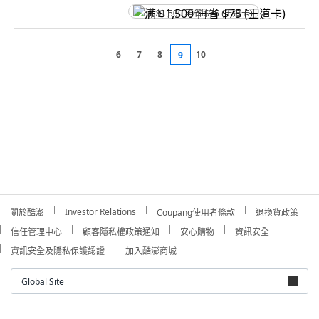
满 $1,500 再省 $75 (王道卡)
6
7
8
10
9
Investor Relations
關於酷澎
Coupang使用者條款
退換貨政策
信任管理中心
顧客隱私權政策通知
安心購物
資訊安全
資訊安全及隱私保護認證
加入酷澎商城
Global Site