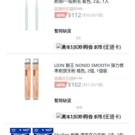
刷頭/一般刷毛 藍色, 2支, 1入
首購折扣價
$188
$112
40
%
(
$56.00/1個
)
暫時缺貨
(
2
)
满 $1,500 再省 $75 (王道卡)
LION 獅王 NONIO SMOOTH 彈力標
準刷頭牙刷 橘色, 2個, 1個裝
首購折扣價
$170
$102
40
%
(
$51.00/1個
)
暫時缺貨
(
63
)
满 $1,500 再省 $75 (王道卡)
Shallop 刷樂 濃密亮白牙刷, 2支, 2包