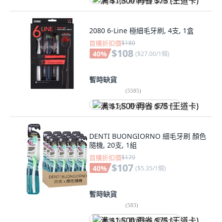
满 $1,500 再省 $75 (王道卡)
2080 6-Line 極細毛牙刷, 4支, 1盒
首購折扣價
$180
$108
40
%
(
$27.00/1個
)
暫時缺貨
(
5585
)
满 $1,500 再省 $75 (王道卡)
DENTI BUONGIORNO 細毛牙刷 顏色
隨機, 20支, 1組
首購折扣價
$179
$107
40
%
(
$5.35/1個
)
暫時缺貨
(
583
)
满 $1,500 再省 $75 (王道卡)