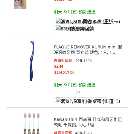
明天 8/7 (五)
預計送達
满 $1,500 再省 $75 (王道卡)
$19 酷澎幣回饋
PLAQUE REMOVER KURUN mini 潔
淨滾輪牙刷 直立式 藍色, 1入, 1支
首購折扣價
40
%
$390
$234
(
$234.00/1個
)
明天 8/7 (五)
預計送達
(
1
)
满 $1,500 再省 $75 (王道卡)
Kawanishi川西商事 日式和風牙刷組
軟毛 千歲鶴, 4入, 1組
首購折扣價
40
%
$373