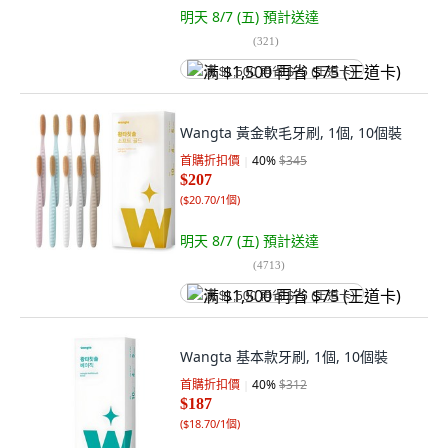
明天 8/7 (五)
預計送達
(
321
)
满 $1,500 再省 $75 (王道卡)
Wangta 黃金軟毛牙刷, 1個, 10個裝
首購折扣價
40
%
$345
$207
(
$20.70/1個
)
明天 8/7 (五)
預計送達
(
4713
)
满 $1,500 再省 $75 (王道卡)
Wangta 基本款牙刷, 1個, 10個裝
首購折扣價
40
%
$312
$187
(
$18.70/1個
)