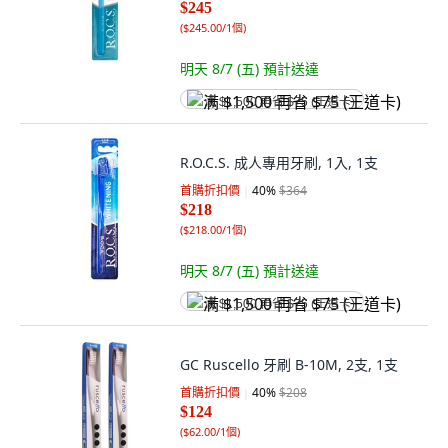
$245
(
$245.00/1個
)
明天 8/7 (五)
預計送達
满 $1,500 再省 $75 (王道卡)
R.O.C.S. 成人專用牙刷, 1入, 1支
首購折扣價
40
%
$364
$218
(
$218.00/1個
)
明天 8/7 (五)
預計送達
满 $1,500 再省 $75 (王道卡)
GC Ruscello 牙刷 B-10M, 2支, 1支
首購折扣價
40
%
$208
$124
(
$62.00/1個
)