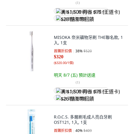
(
1
)
满 $1,500 再省 $75 (王道卡)
$28 酷澎幣回饋
MISOKA 奈米礦物牙刷 THE聯名款, 1
入, 1支
首購折扣價
38
%
$520
$320
(
$320.00/1個
)
明天 8/7 (五)
預計送達
(
1
)
满 $1,500 再省 $75 (王道卡)
$26 酷澎幣回饋
R.O.C.S. 多層刷毛成人亮白牙刷
OST121, 1入, 1支
首購折扣價
40
%
$409