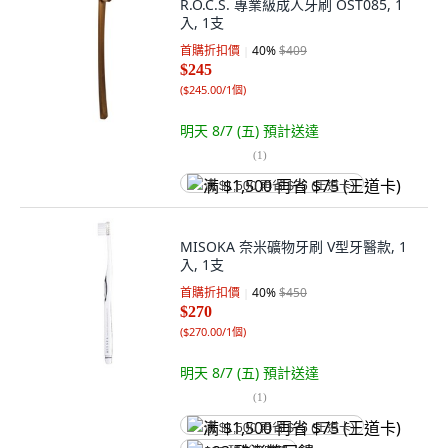
R.O.C.S. 專業級成人牙刷 OST085, 1
入, 1支
首購折扣價
40
%
$409
$245
(
$245.00/1個
)
明天 8/7 (五)
預計送達
(
1
)
满 $1,500 再省 $75 (王道卡)
MISOKA 奈米礦物牙刷 V型牙醫款, 1
入, 1支
首購折扣價
40
%
$450
$270
(
$270.00/1個
)
明天 8/7 (五)
預計送達
(
1
)
满 $1,500 再省 $75 (王道卡)