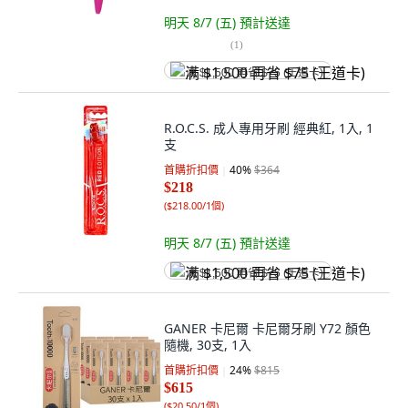
明天 8/7 (五)
預計送達
(
1
)
满 $1,500 再省 $75 (王道卡)
R.O.C.S. 成人專用牙刷 經典紅, 1入, 1
支
首購折扣價
40
%
$364
$218
(
$218.00/1個
)
明天 8/7 (五)
預計送達
满 $1,500 再省 $75 (王道卡)
GANER 卡尼爾 卡尼爾牙刷 Y72 顏色
隨機, 30支, 1入
首購折扣價
24
%
$815
$615
(
$20.50/1個
)