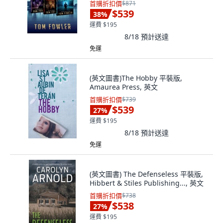
首購折扣價
$871
$539
38
%
運費 $195
8/18
預計送達
免運
(英文圖書)The Hobby 平裝版,
Amaurea Press, 英文
首購折扣價
$739
$539
27
%
運費 $195
8/18
預計送達
免運
(英文圖書) The Defenseless 平裝版,
Hibbert & Stiles Publishing..., 英文
首購折扣價
$738
$538
27
%
運費 $195