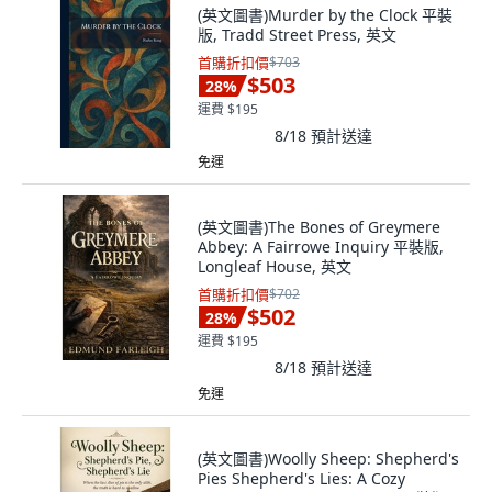
(英文圖書)Murder by the Clock 平裝
版, Tradd Street Press, 英文
首購折扣價
$703
$503
28
%
運費 $195
8/18
預計送達
免運
(英文圖書)The Bones of Greymere
Abbey: A Fairrowe Inquiry 平裝版,
Longleaf House, 英文
首購折扣價
$702
$502
28
%
運費 $195
8/18
預計送達
免運
(英文圖書)Woolly Sheep: Shepherd's
Pies Shepherd's Lies: A Cozy