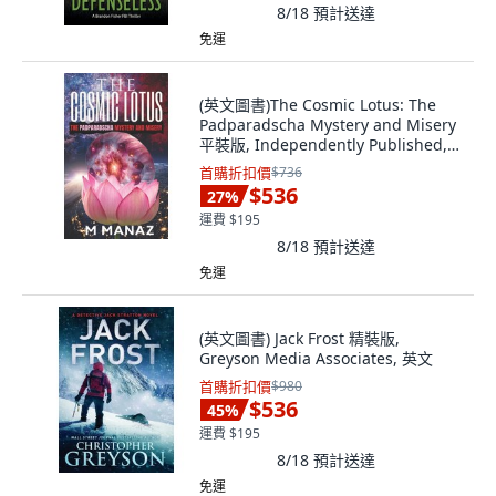
8/18
預計送達
免運
(英文圖書)The Cosmic Lotus: The
Padparadscha Mystery and Misery
平裝版, Independently Published,
英文, 平裝本
首購折扣價
$736
$536
27
%
運費 $195
8/18
預計送達
免運
(英文圖書) Jack Frost 精裝版,
Greyson Media Associates, 英文
首購折扣價
$980
$536
45
%
運費 $195
8/18
預計送達
免運