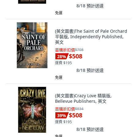
8/18
預計送達
免運
(英文圖書)The Saint of Pale Orchard
平裝版, Independently Published,
英文
首購折扣價
$708
$508
28
%
運費 $195
8/18
預計送達
免運
(英文圖書)Crazy Love 精裝版,
Bellevue Publishers, 英文
首購折扣價
$834
$508
39
%
運費 $195
8/18
預計送達
免運