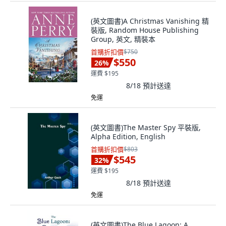
(英文圖書)A Christmas Vanishing 精
裝版, Random House Publishing
Group, 英文, 精裝本
首購折扣價
$750
$550
26
%
運費 $195
8/18
預計送達
免運
(英文圖書)The Master Spy 平裝版,
Alpha Edition, English
首購折扣價
$803
$545
32
%
運費 $195
8/18
預計送達
免運
(英文圖書)The Blue Lagoon: A