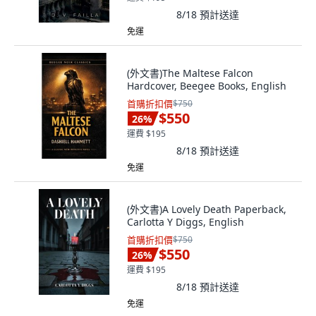
8/18
預計送達
免運
(外文書)The Maltese Falcon
Hardcover, Beegee Books, English
首購折扣價
$750
$550
26
%
運費 $195
8/18
預計送達
免運
(外文書)A Lovely Death Paperback,
Carlotta Y Diggs, English
首購折扣價
$750
$550
26
%
運費 $195
8/18
預計送達
免運