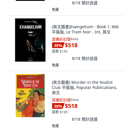
8/18
預計送達
免運
(英文圖書)Evangelium - Book 1: 666
平裝版, Le Tram Noir - Int, 英文
首購折扣價
$845
$518
38
%
運費 $195
8/18
預計送達
免運
(英文圖書) Murder in the Nudist
Club 平裝版, Popular Publications,
英文
首購折扣價
$844
$518
38
%
運費 $195
8/18
預計送達
免運