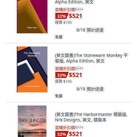
Alpha Edition, 英文
首購折扣價
$771
$521
32
%
運費 $195
8/18
預計送達
免運
(英文圖書)The Stoneware Monkey 平
裝版, Alpha Edition, 英文
首購折扣價
$771
$521
32
%
運費 $195
8/18
預計送達
免運
(英文圖書)The Harbormaster 精裝版,
Nrk Designs, 英文, 精裝本
首購折扣價
$771
$521
32
%