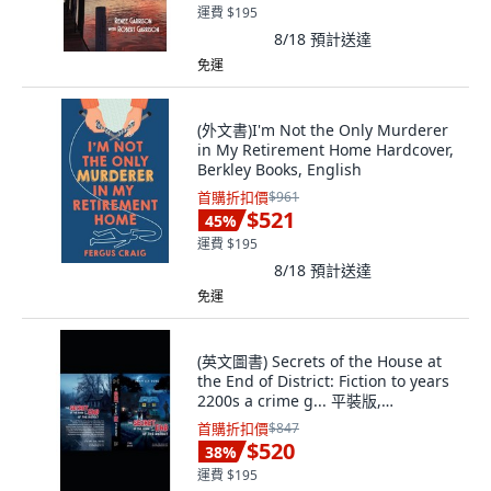
運費 $195
8/18
預計送達
免運
(外文書)I'm Not the Only Murderer
in My Retirement Home Hardcover,
Berkley Books, English
首購折扣價
$961
$521
45
%
運費 $195
8/18
預計送達
免運
(英文圖書) Secrets of the House at
the End of District: Fiction to years
2200s a crime g... 平裝版,
Independently Published, 英文
首購折扣價
$847
$520
38
%
運費 $195