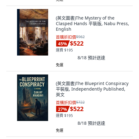
(英文圖書)The Mystery of the
Clasped Hands 平裝版, Nabu Press,
English
首購折扣價
$962
$522
45
%
運費 $195
8/18
預計送達
免運
(英文圖書)The Blueprint Conspiracy
平裝版, Independently Published,
英文
首購折扣價
$722
$522
27
%
運費 $195
8/18
預計送達
免運