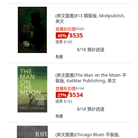
(英文圖書)813 精裝版, Mixtpublish,
英文
首購折扣價
$980
$535
45
%
運費 $195
8/18
預計送達
免運
(英文圖書)The Man on the Moon 平
裝版, KatMar Publishing, 英文
首購折扣價
$734
$534
27
%
運費 $195
8/18
預計送達
免運
(英文圖書)Chicago Blues 平裝版,