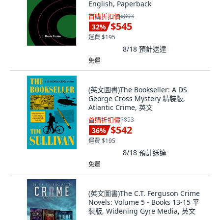
English, Paperback
首購折扣價
$803
$545
32
%
運費 $195
8/18
預計送達
免運
(英文圖書)The Bookseller: A DS
George Cross Mystery 精裝版,
Atlantic Crime, 英文
首購折扣價
$853
$542
36
%
運費 $195
8/18
預計送達
免運
(英文圖書)The C.T. Ferguson Crime
Novels: Volume 5 - Books 13-15 平
裝版, Widening Gyre Media, 英文