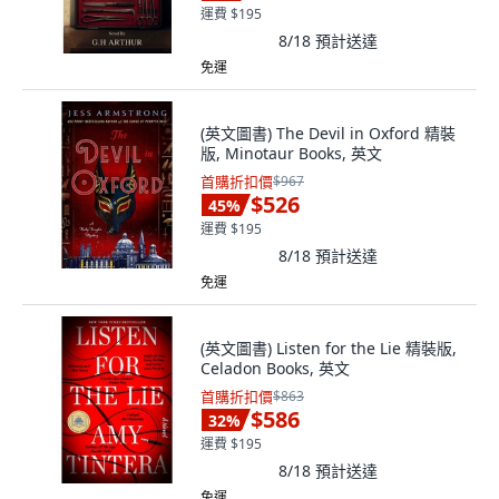
運費 $195
8/18
預計送達
免運
(英文圖書) The Devil in Oxford 精裝
版, Minotaur Books, 英文
首購折扣價
$967
$526
45
%
運費 $195
8/18
預計送達
免運
(英文圖書) Listen for the Lie 精裝版,
Celadon Books, 英文
首購折扣價
$863
$586
32
%
運費 $195
8/18
預計送達
免運