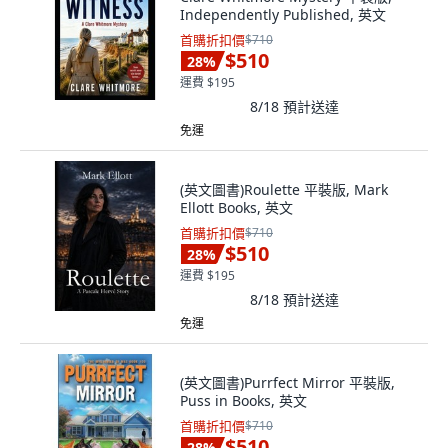
Independently Published, 英文
首購折扣價
$710
$510
28
%
運費 $195
8/18
預計送達
免運
(英文圖書)Roulette 平裝版, Mark
Ellott Books, 英文
首購折扣價
$710
$510
28
%
運費 $195
8/18
預計送達
免運
(英文圖書)Purrfect Mirror 平裝版,
Puss in Books, 英文
首購折扣價
$710
$510
28
%