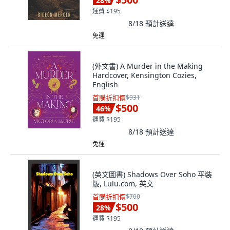
28
%
運費 $195
8/18
預計送達
免運
(外文書) A Murder in the Making
Hardcover, Kensington Cozies,
English
首購折扣價
$931
$500
46
%
運費 $195
8/18
預計送達
免運
(英文圖書) Shadows Over Soho 平裝
版, Lulu.com, 英文
首購折扣價
$700
$500
28
%
運費 $195