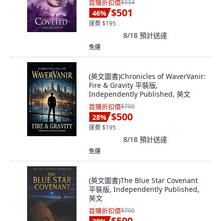
首購折扣價
$934
$501
46
%
運費 $195
8/18
預計送達
免運
(英文圖書)Chronicles of WaverVanir:
Fire & Gravity 平裝版,
Independently Published, 英文
首購折扣價
$700
$500
28
%
運費 $195
8/18
預計送達
免運
(英文圖書)The Blue Star Covenant
平裝版, Independently Published,
英文
首購折扣價
$700
$500