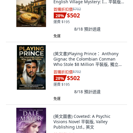
English Village Mystery: I... 平裝版,
Biz Guru Ltd., Paperback
首購折扣價
$702
$502
28
%
運費 $195
8/18
預計送達
免運
(英文書)Playing Prince： Anthony
Gignac the Colombian Conman
Who Stole $8 Million 平裝版, 獨立出
版, 英文
首購折扣價
$702
$502
28
%
運費 $195
8/18
預計送達
免運
(英文圖書) Coveted: A Psychic
Visions Novel 平裝版, Valley
Publishing Ltd., 英文