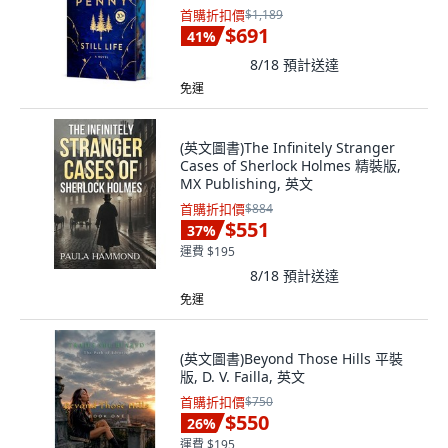
首購折扣價
$1,189
$691
41
%
8/18
預計送達
免運
(英文圖書)The Infinitely Stranger
Cases of Sherlock Holmes 精裝版,
MX Publishing, 英文
首購折扣價
$884
$551
37
%
運費 $195
8/18
預計送達
免運
(英文圖書)Beyond Those Hills 平裝
版, D. V. Failla, 英文
首購折扣價
$750
$550
26
%
運費 $195