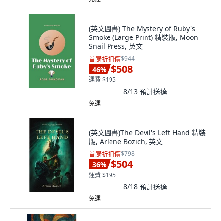
(英文圖書) The Mystery of Ruby's
Smoke (Large Print) 精裝版, Moon
Snail Press, 英文
首購折扣價
$944
$508
46
%
運費 $195
8/13
預計送達
免運
(英文圖書)The Devil's Left Hand 精裝
版, Arlene Bozich, 英文
首購折扣價
$798
$504
36
%
運費 $195
8/18
預計送達
免運